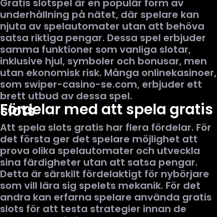
Gratis slotspel är en populär form av
underhållning på nätet, där spelare kan
njuta av spelautomater utan att behöva
satsa riktiga pengar. Dessa spel erbjuder
samma funktioner som vanliga slotar,
inklusive hjul, symboler och bonusar, men
utan ekonomisk risk. Många onlinekasinoer,
som
swiper-casino-se.com
, erbjuder ett
brett utbud av dessa spel.
Fördelar med att spela gratis
slots
Att spela slots gratis har flera fördelar. För
det första ger det spelare möjlighet att
prova olika spelautomater och utveckla
sina färdigheter utan att satsa pengar.
Detta är särskilt fördelaktigt för nybörjare
som vill lära sig spelets mekanik. För det
andra kan erfarna spelare använda gratis
slots för att testa strategier innan de