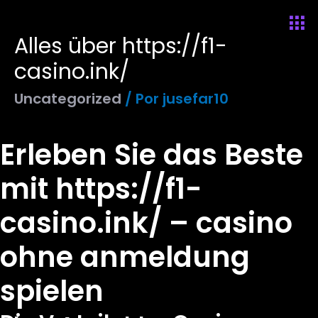
Alles über https://f1-
casino.ink/
Uncategorized
/ Por
jusefar10
Erleben Sie das Beste
mit https://f1-
casino.ink/ – casino
ohne anmeldung
spielen