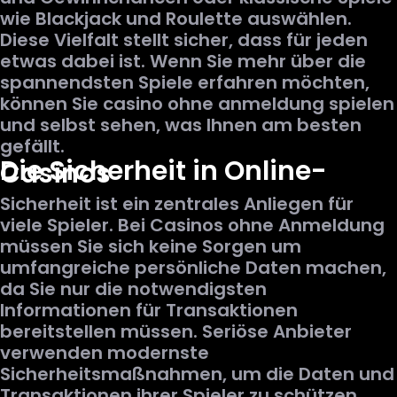
wie Blackjack und Roulette auswählen.
Diese Vielfalt stellt sicher, dass für jeden
etwas dabei ist. Wenn Sie mehr über die
spannendsten Spiele erfahren möchten,
können Sie
casino ohne anmeldung spielen
und selbst sehen, was Ihnen am besten
gefällt.
Die Sicherheit in Online-
Casinos
Sicherheit ist ein zentrales Anliegen für
viele Spieler. Bei Casinos ohne Anmeldung
müssen Sie sich keine Sorgen um
umfangreiche persönliche Daten machen,
da Sie nur die notwendigsten
Informationen für Transaktionen
bereitstellen müssen. Seriöse Anbieter
verwenden modernste
Sicherheitsmaßnahmen, um die Daten und
Transaktionen ihrer Spieler zu schützen,