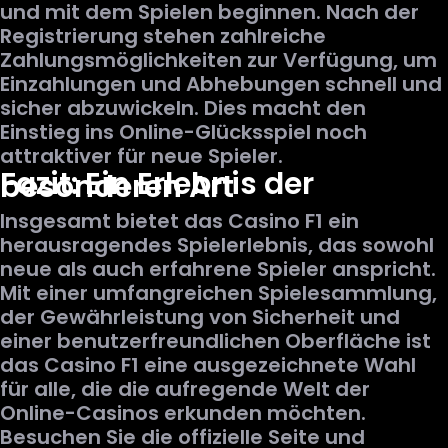
und mit dem Spielen beginnen. Nach der
Registrierung stehen zahlreiche
Zahlungsmöglichkeiten zur Verfügung, um
Einzahlungen und Abhebungen schnell und
sicher abzuwickeln. Dies macht den
Einstieg ins Online-Glücksspiel noch
attraktiver für neue Spieler.
Fazit: Ein Erlebnis der
besonderen Art
Insgesamt bietet das Casino F1 ein
herausragendes Spielerlebnis, das sowohl
neue als auch erfahrene Spieler anspricht.
Mit einer umfangreichen Spielesammlung,
der Gewährleistung von Sicherheit und
einer benutzerfreundlichen Oberfläche ist
das Casino F1 eine ausgezeichnete Wahl
für alle, die die aufregende Welt der
Online-Casinos erkunden möchten.
Besuchen Sie die
offizielle Seite
und