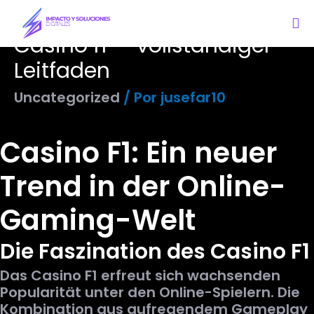
Casino f1 — vollständiger
Leitfaden
Uncategorized
/ Por
jusefar10
Casino F1: Ein neuer
Trend in der Online-
Gaming-Welt
Die Faszination des Casino F1
Das
Casino F1
erfreut sich wachsenden
Popularität unter den Online-Spielern. Die
Kombination aus aufregendem Gameplay