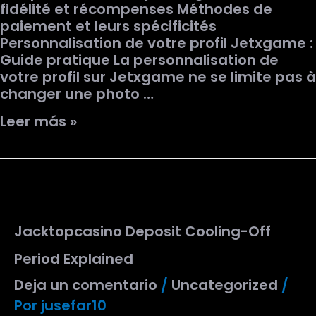
fidélité et récompenses Méthodes de
paiement et leurs spécificités
Personnalisation de votre profil Jetxgame :
Guide pratique La personnalisation de
votre profil sur Jetxgame ne se limite pas à
changer une photo …
Leer más »
Jacktopcasino Deposit Cooling-Off
Period Explained
Deja un comentario
/
Uncategorized
/
Por
jusefar10