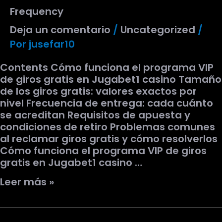
Frequency
Deja un comentario
/
Uncategorized
/
Por
jusefar10
Contents Cómo funciona el programa VIP
de giros gratis en Jugabet1 casino Tamaño
de los giros gratis: valores exactos por
nivel Frecuencia de entrega: cada cuánto
se acreditan Requisitos de apuesta y
condiciones de retiro Problemas comunes
al reclamar giros gratis y cómo resolverlos
Cómo funciona el programa VIP de giros
gratis en Jugabet1 casino …
Leer más »