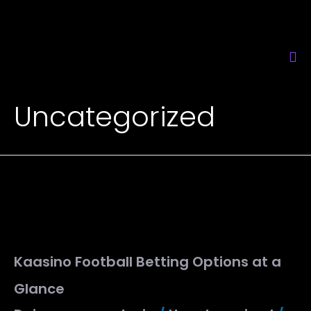
Uncategorized
Kaasino Football Betting Options at a
Glance