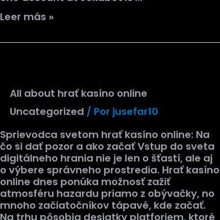
Leer más »
All about hrať kasíno online
Uncategorized
/ Por
jusefar10
Sprievodca svetom hrať kasíno online: Na
čo si dať pozor a ako začať Vstup do sveta
digitálneho hrania nie je len o šťastí, ale aj
o výbere správneho prostredia. Hrať kasíno
online dnes ponúka možnosť zažiť
atmosféru hazardu priamo z obývačky, no
mnoho začiatočníkov tápavé, kde začať.
Na trhu pôsobia desiatky platforiem, ktoré