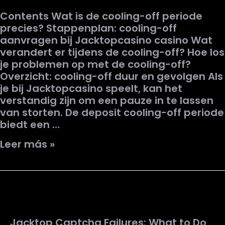
Contents Wat is de cooling-off periode
precies? Stappenplan: cooling-off
aanvragen bij Jacktopcasino casino Wat
verandert er tijdens de cooling-off? Hoe los
je problemen op met de cooling-off?
Overzicht: cooling-off duur en gevolgen Als
je bij Jacktopcasino speelt, kan het
verstandig zijn om een pauze in te lassen
van storten. De deposit cooling-off periode
biedt een …
Leer más »
Jacktop Captcha Failures: What to Do