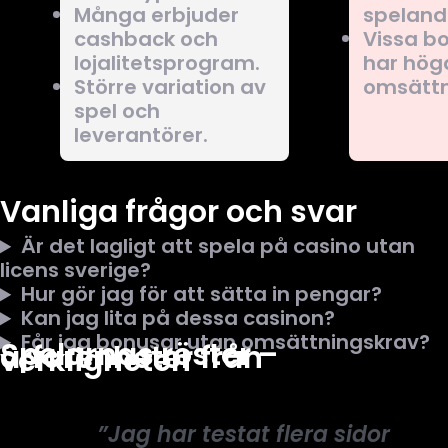
Många erbjuder
speland
cashback och
Vissa b
lojalitetsprogram.
har hög
Större variation av
omsättn
spel och
leverantörer.
Vanliga frågor och svar
Är det lagligt att spela på casino utan
licens sverige?
Hur gör jag för att sätta in pengar?
Kan jag lita på dessa casinon?
Får jag bonusar utan omsättningskrav?
Spelarnas röster –
ärfarenheter från
verkligheten
”Jag har testat flera sidor