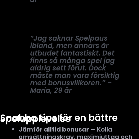
”Jag saknar Spelpaus
ibland, men annars är
utbudet fantastiskt. Det
finns så många spel jag
aldrig sett förut. Dock
måste man vara försiktig
med bonusvillkoren.” –
Maria, 29 år
Snabba tips för en bättre
spelupplevelse
Jämför alltid bonusar
– Kolla
omsättningskrav, maximiuttag och