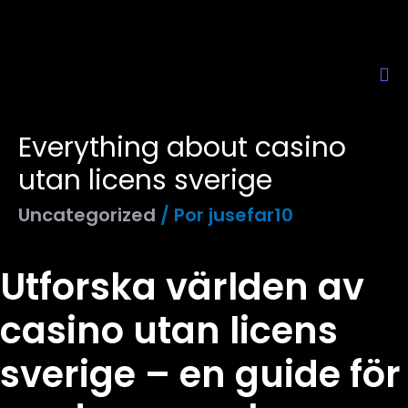
Everything about casino
utan licens sverige
Uncategorized
/ Por
jusefar10
Utforska världen av
casino utan licens
sverige – en guide för