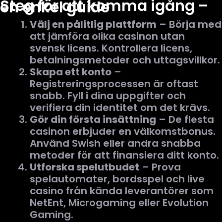
Steg för att komma igång –
en enkel guide
Välj en pålitlig plattform
– Börja med
att jämföra olika casinon utan
svensk licens. Kontrollera licens,
betalningsmetoder och uttagsvillkor.
Skapa ett konto
–
Registreringsprocessen är oftast
snabb. Fyll i dina uppgifter och
verifiera din identitet om det krävs.
Gör din första insättning
– De flesta
casinon erbjuder en välkomstbonus.
Använd Swish eller andra snabba
metoder för att finansiera ditt konto.
Utforska spelutbudet
– Prova
spelautomater, bordsspel och live
casino från kända leverantörer som
NetEnt, Microgaming eller Evolution
Gaming.