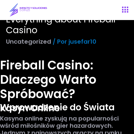
Everything about Fireball
Casino
Uncategorized
/ Por
jusefar10
Fireball Casino:
Dlaczego Warto
Spróbować?
Wprowadzenie do Świata
Kasyn Online
Kasyna online zyskują na popularności
wśród miłośników gier hazardowych.
Jednym z najnowszych graczy na rynku