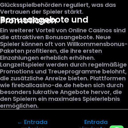
Glücksspielbehörden reguliert, was das
Vertrauen der Spieler stärkt.
Bonusangebote und
Promotionen
Ein weiterer Vorteil von Online Casinos sind
die attraktiven Bonusangebote. Neue
Spieler können oft von Willkommensbonus-
Paketen profitieren, die ihre ersten
Einzahlungen erheblich erhöhen.
Langzeitspieler werden durch regelmäßige
Promotions und Treueprogramme belohnt,
die zusätzliche Anreize bieten. Plattformen
wie fireballcasino-de.de heben sich durch
besonders lukrative Angebote hervor, die
den Spielern ein maximales Spielerlebnis
ermöglichen.
←
Entrada
Entrada