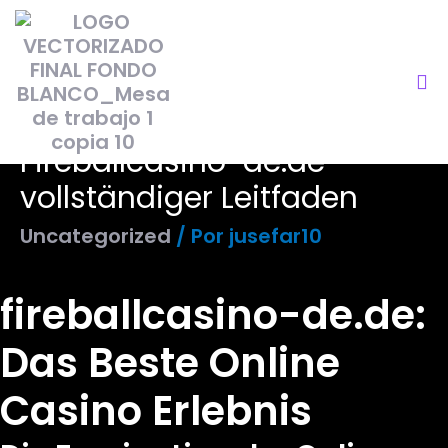
Fireballcasino-de.de —
vollständiger Leitfaden
Uncategorized
/ Por
jusefar10
fireballcasino-de.de:
Das Beste Online
Casino Erlebnis