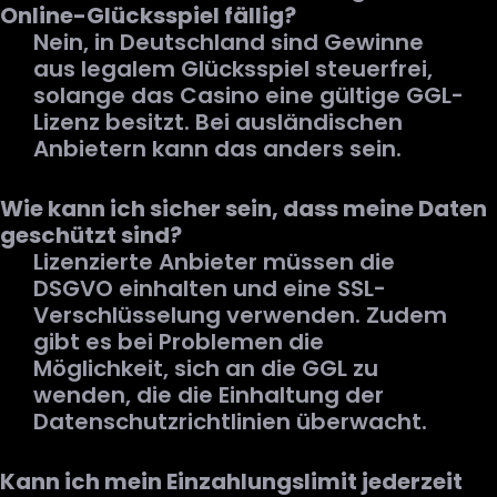
Online-Glücksspiel fällig?
Nein, in Deutschland sind Gewinne
aus legalem Glücksspiel steuerfrei,
solange das Casino eine gültige GGL-
Lizenz besitzt. Bei ausländischen
Anbietern kann das anders sein.
Wie kann ich sicher sein, dass meine Daten
geschützt sind?
Lizenzierte Anbieter müssen die
DSGVO einhalten und eine SSL-
Verschlüsselung verwenden. Zudem
gibt es bei Problemen die
Möglichkeit, sich an die GGL zu
wenden, die die Einhaltung der
Datenschutzrichtlinien überwacht.
Kann ich mein Einzahlungslimit jederzeit