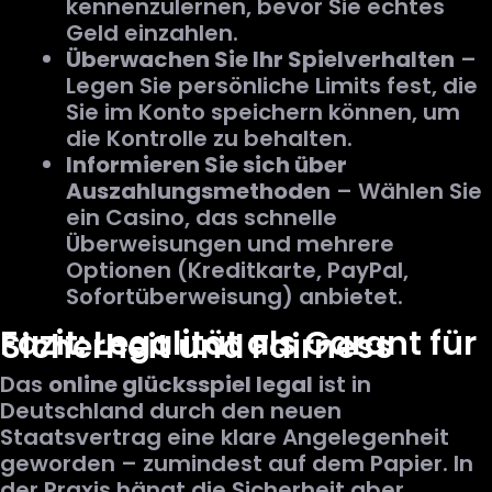
kennenzulernen, bevor Sie echtes
Geld einzahlen.
Überwachen Sie Ihr Spielverhalten
–
Legen Sie persönliche Limits fest, die
Sie im Konto speichern können, um
die Kontrolle zu behalten.
Informieren Sie sich über
Auszahlungsmethoden
– Wählen Sie
ein Casino, das schnelle
Überweisungen und mehrere
Optionen (Kreditkarte, PayPal,
Sofortüberweisung) anbietet.
Fazit: Legalität als Garant für
Sicherheit und Fairness
Das
online glücksspiel legal
ist in
Deutschland durch den neuen
Staatsvertrag eine klare Angelegenheit
geworden – zumindest auf dem Papier. In
der Praxis hängt die Sicherheit aber