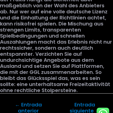
maßgeblich von der Wahl des Anbieters
ab. Nur wer auf eine volle deutsche Lizenz
und die Einhaltung der Richtlinien achtet,
kann risikofrei spielen. Die Mischung aus
strengen Limits, transparenten
Spielbedingungen und schnellen
Auszahlungen macht das Erlebnis nicht nur
rechtssicher, sondern auch deutlich
entspannter. Verzichten Sie auf
undurchsichtige Angebote aus dem
Ausland und setzen Sie auf Plattformen,
die mit der GGL zusammenarbeiten. So
bleibt das Glücksspiel das, was es sein
sollte: eine unterhaltsame Freizeitaktivität
ohne rechtliche Stolpersteine.
←
Entrada
Entrada
anterior
siguiente
→