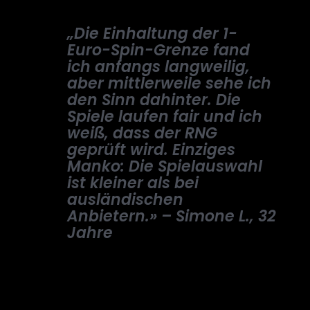
„Die Einhaltung der 1-
Euro-Spin-Grenze fand
ich anfangs langweilig,
aber mittlerweile sehe ich
den Sinn dahinter. Die
Spiele laufen fair und ich
weiß, dass der RNG
geprüft wird. Einziges
Manko: Die Spielauswahl
ist kleiner als bei
ausländischen
Anbietern.» – Simone L., 32
Jahre