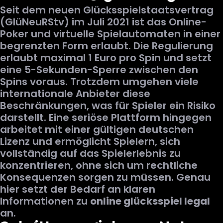
Seit dem neuen Glücksspielstaatsvertrag
(GlüNeuRStv) im Juli 2021 ist das Online-
Poker und virtuelle Spielautomaten in einer
begrenzten Form erlaubt. Die Regulierung
erlaubt maximal 1 Euro pro Spin und setzt
eine 5-Sekunden-Sperre zwischen den
Spins voraus. Trotzdem umgehen viele
internationale Anbieter diese
Beschränkungen, was für Spieler ein Risiko
darstellt. Eine seriöse Plattform hingegen
arbeitet mit einer gültigen deutschen
Lizenz und ermöglicht Spielern, sich
vollständig auf das Spielerlebnis zu
konzentrieren, ohne sich um rechtliche
Konsequenzen sorgen zu müssen. Genau
hier setzt der Bedarf an klaren
Informationen zu
online glücksspiel legal
an.