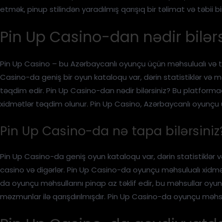
etmək, pinup stilindən yaradılmış qarışıq bir təlimat və təbii b
Pin Up Casino-dan nədir bilərs
Pin Up Casino – bu Azərbaycanlı oyunçu üçün məhsulualı və təhl
Casino-da geniş bir oyun kataloqu var, dərin statistiklər və mə
təqdim edir. Pin Up Casino-dan nədir bilərsiniz? Bu platformada
xidmətlər təqdim olunur. Pin Up Casino, Azərbaycanlı oyunçu 
Pin Up Casino-da nə tapa bilərsiniz
Pin Up Casino-da geniş oyun kataloqu var, dərin statistiklər v
casino və digərlər. Pin Up Casino-da oyunçu məhsulualı xidmə
da oyunçu məhsullarını pinap az təklif edir, bu məhsullar oyu
məzmunlar ilə qarışdırılmışdır. Pin Up Casino-da oyunçu məhsu