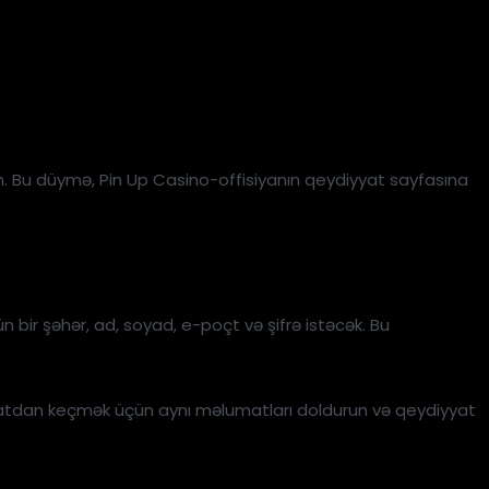
ın. Bu düymə, Pin Up Casino-offisiyanın qeydiyyat sayfasına
bir şəhər, ad, soyad, e-poçt və şifrə istəcək. Bu
atdan keçmək üçün aynı məlumatları doldurun və qeydiyyat