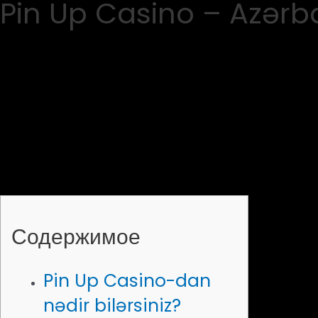
Pin Up Casino – Azər
Содержимое
Pin Up Casino-dan
nədir bilərsiniz?