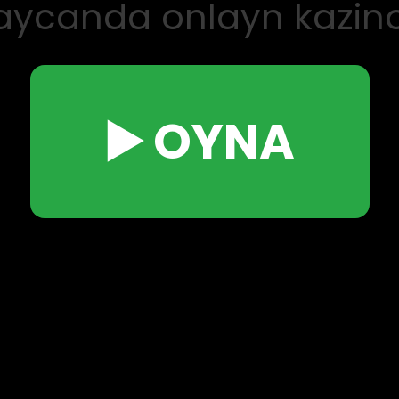
baycanda onlayn kazin
▶️ OYNA