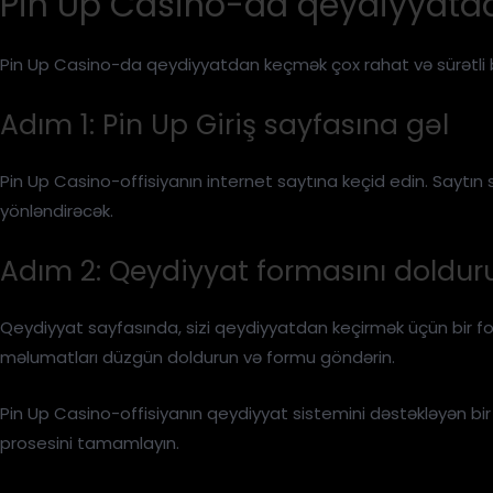
Pin Up Casino-da qeydiyyat
Pin Up Casino-da qeydiyyatdan keçmək çox rahat və sürətli bir
Adım 1: Pin Up Giriş sayfasına gəl
Pin Up Casino-offisiyanın internet saytına keçid edin. Saytın
yönləndirəcək.
Adım 2: Qeydiyyat formasını doldur
Qeydiyyat sayfasında, sizi qeydiyyatdan keçirmək üçün bir for
məlumatları düzgün doldurun və formu göndərin.
Pin Up Casino-offisiyanın qeydiyyat sistemini dəstəkləyən
prosesini tamamlayın.