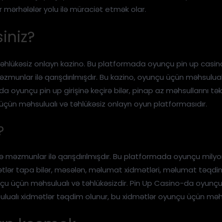
ir mərhələlər yolu ilə müraciət etmək olar.
iniz?
ükəsiz onlayn kazino. Bu platformada oyunçu pin up casino giri
zmunlar ilə qarışdırılmışdır. Bu kazino, oyunçu üçün məhsulualı
 oyunçu pin up girişinə keçirə bilər, pinap az məhsullarını təkl
üçün məhsulualı və təhlükəsiz onlayn oyun platformasıdır.
?
ə məzmunlar ilə qarışdırılmışdır. Bu platformada oyunçu milyonl
tlər tapa bilər, məsələn, məlumat xidmətləri, məlumat təqdima
nçu üçün məhsulualı və təhlükəsizdir. Pin Up Casino-da oyunçu 
lualı xidmətlər təqdim olunur, bu xidmətlər oyunçu üçün məhsu