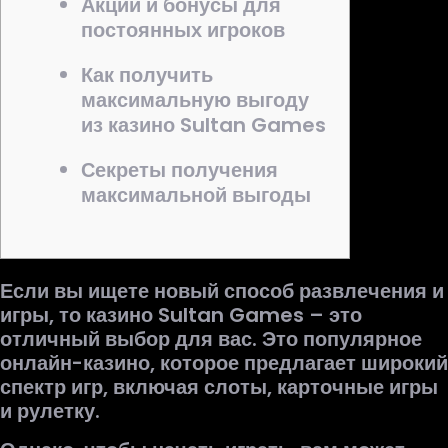
Акции и бонусы для
постоянных игроков
Как получить
максимальную выгоду
из казино Sultan Games
Секреты получения
максимальной выгоды
Если вы ищете новый способ развлечения и
игры, то казино Sultan Games – это
отличный выбор для вас. Это популярное
онлайн-казино, которое предлагает широкий
спектр игр, включая слоты, карточные игры
и рулетку.