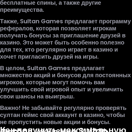
бесплатные спины, а также другие
преимущества.
Также, Sultan Games предлагает программу
рефералов, которая позволяет игрокам
получать бонусы за приглашение друзей в
казино. Это может быть особенно полезно
для тех, кто регулярно играет в казино и
хочет пригласить друзей на игры.
В целом, Sultan Games предлагает
множество акций и бонусов для постоянных
игроков, которые могут помочь вам
улучшить свой игровой опыт и увеличить
свои шансы на выигрыш.
Важно! Не забывайте регулярно проверять
султан геймс
свой аккаунт в казино, чтобы
не пропустить новые акции и бонусы.
Как получить максимальную
выгоду из казино Sultan