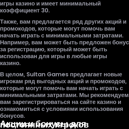
игры казино и имеет минимальный
коэффициент 30.
Также, вам предлагается ряд других акций и
промокодов, которые могут помочь вам
начать играть с минимальными затратами.
Например, вам может быть предложен бонус
за регистрацию, который может быть
использован для игры в любые игры
казино.
В целом, Sultan Games предлагает новые
игрокам ряд выгодных акций и промокодов,
которые могут помочь вам начать играть с
минимальными затратами. Мы рекомендуем
вам зарегистрироваться на сайте казино и
ознакомиться с условиями использования
бонусов.
Акции и бонусы для
постоянных игроков