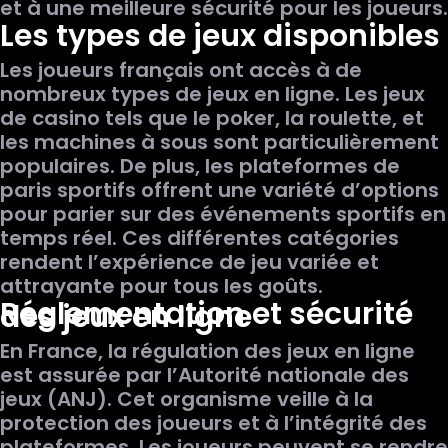
et à une meilleure sécurité pour les joueurs.
Les types de jeux disponibles
Les joueurs français ont accès à de
nombreux types de jeux en ligne. Les jeux
de casino tels que le poker, la roulette, et
les machines à sous sont particulièrement
populaires. De plus, les plateformes de
paris sportifs offrent une variété d’options
pour parier sur des événements sportifs en
temps réel. Ces différentes catégories
rendent l’expérience de jeu variée et
attrayante pour tous les goûts.
Réglementation et sécurité
des jeux en ligne
En France, la régulation des jeux en ligne
est assurée par l’Autorité nationale des
jeux (ANJ). Cet organisme veille à la
protection des joueurs et à l’intégrité des
plateformes. Les joueurs peuvent se rendre