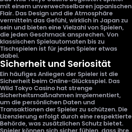
mit einem unverwechselbaren japanischen
Flair. Das Design und die Atmosphäre
vermitteln das Gefühl, wirklich in Japan zu
sein und bieten eine Vielzahl von Spielen,
die jeden Geschmack ansprechen. Von
klassischen Spielautomaten bis zu
Tischspielen ist für jeden Spieler etwas
dabei.
Sicherheit und Seriosität
Ein häufiges Anliegen der Spieler ist die
Sicherheit beim Online-Glücksspiel. Das
Wild Tokyo Casino hat strenge
Sicherheitsmaßnahmen implementiert,
um die persönlichen Daten und
Transaktionen der Spieler zu schützen. Die
Lizenzierung erfolgt durch eine respektierte
Behörde, was zusätzlichen Schutz bietet.
Spieler können sich sicher fühlen, dass ihre