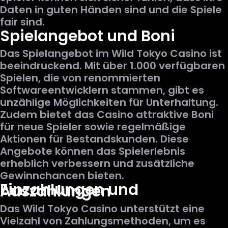
Daten in guten Händen sind und die Spiele
fair sind.
Spielangebot und Boni
Das Spielangebot im Wild Tokyo Casino ist
beeindruckend. Mit über 1.000 verfügbaren
Spielen, die von renommierten
Softwareentwicklern stammen, gibt es
unzählige Möglichkeiten für Unterhaltung.
Zudem bietet das Casino attraktive Boni
für neue Spieler sowie regelmäßige
Aktionen für Bestandskunden. Diese
Angebote können das Spielerlebnis
erheblich verbessern und zusätzliche
Gewinnchancen bieten.
Einzahlungen und
Auszahlungen
Das Wild Tokyo Casino unterstützt eine
Vielzahl von Zahlungsmethoden, um es