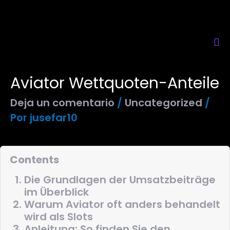
Aviator Wettquoten-Anteile
Deja un comentario
/
Uncategorized
/
Por
jusefar10
Contents
Die Grundlagen der Umsatzbeiträge
im Überblick
Warum Aviator oft anders behandelt
wird als Slots
Anleitung: So finden Sie den