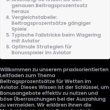
genauen Beitragsprozentsatz
heraus
Vergleichstabelle:
Beitragsprozentsätze gängiger
Spiele
Typische Fallstricke beim Wagering
mit Aviator
Optimale Strategien für
Bonusspieler im Aviator
Willkommen zu unserem praxisorientierten
Leitfaden zum Thema
Beitragsprozentsätze für Wetten im
Aviator. Dieses Wissen ist der Schlüssel, um
Bonusangebote effektiv zu nutzen und
böse Überraschungen bei der Auszahlung
zu vermeiden. Wir erklären Ihnen die