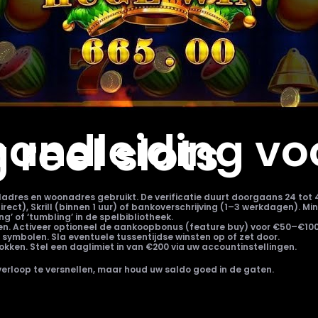
handleiding vo
reel slots
ladres en woonadres gebruikt. De verificatie duurt doorgaans 24 tot 4
t), Skrill (binnen 1 uur) of bankoverschrijving (1–3 werkdagen). Mini
g’ of ‘tumbling’ in de spelbibliotheek.
eren. Activeer optioneel de aankoopbonus (feature buy) voor €50–€100
symbolen. Sla eventuele tussentijdse winsten op of zet door.
kken. Stel een daglimiet in van €200 via uw accountinstellingen.
erloop te versnellen, maar houd uw saldo goed in de gaten.