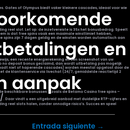
s. Gates of Olympus biedt vaker kleinere cascades, ideaal voor wie
voorkomende
g reel slot. Let op: de inzetvereiste is 35x het bonusbedrag. Speelt
em is dat free spins vaak een maximale winstlimiet hebben,
e spins zijn 7 dagen geldig en de winsten worden automatisch aan
tbetalingen en
ewijs, een recente energierekening en een screenshot van uw
o no deposit bonus geclaimd, dan wordt uitbetaling pas mogelijk
laadt niet of haperende cascades) worden meestal opgelost door de
de klantenservice via livechat (24/7, gemiddelde reactietijd 2
n aanpak
k de beschikbare bonussen – zoals de Betamo Casino free spins –
/
. Daar vindt u een uitgebreid aanbod met duidelijke RTP-cijfers en
ng reel slots halen, zonder onnodige risico’s. Succes en speel
Entrada siguiente
→