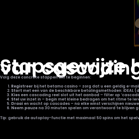
Stapsgewijze 
van cascading 
Volg deze concrete stappen om te beginnen:
Registreer
bij het betamo casino – zorg dat u een geldig e-mai
Stort
met een van de beschikbare betalingsmethoden: iDEAL (direc
Kies
een cascading reel slot uit het aanbod – filter op ‘cascadin
Stel
uw inzet in – begin met kleine bedragen om het ritme te l
Draai
en wacht op cascades – na elke winst verschijnen nieuwe 
Neem pauze
na 30 minuten spelen om verantwoord te blijven go
Tip: gebruik de autoplay-functie met maximaal 50 spins om het spelv