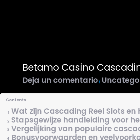
Betamo Casino Cascading
Deja un comentario
Uncatego
/
Contents
Wat zijn Cascading Reel Slots en
Stapsgewijze handleiding voor he
Vergelijking van populaire cascad
Bonusvoorwaarden en veelvoorko