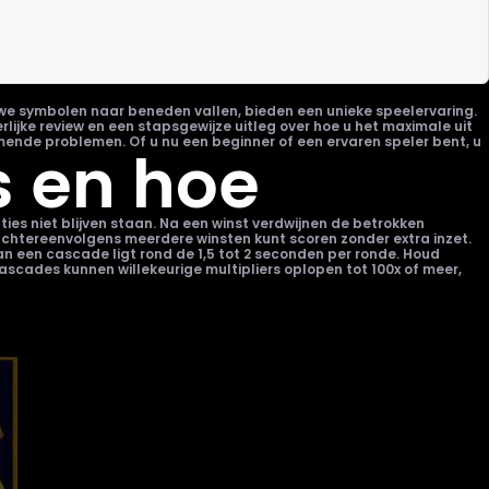
uwe symbolen naar beneden vallen, bieden een unieke speelervaring.
rlijke review en een stapsgewijze uitleg over hoe u het maximale uit
ende problemen. Of u nu een beginner of een ervaren speler bent, u
s en hoe
es niet blijven staan. Na een winst verdwijnen de betrokken
chtereenvolgens meerdere winsten kunt scoren zonder extra inzet.
n een cascade ligt rond de 1,5 tot 2 seconden per ronde. Houd
cascades kunnen willekeurige multipliers oplopen tot 100x of meer,