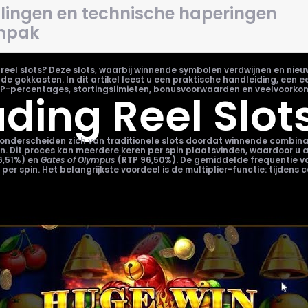
alingen en technische haperingen
npak
reel slots? Deze slots, waarbij winnende symbolen verdwijnen en nie
 gokkasten. In dit artikel leest u een praktische handleiding, een ee
TP-percentages, stortingslimieten, bonusvoorwaarden en veelvoorkom
ding Reel Slot
onderscheiden zich van traditionele slots doordat winnende combinati
 Dit proces kan meerdere keren per spin plaatsvinden, waardoor u a
6,51%) en
Gates of Olympus
(RTP 96,50%). De gemiddelde frequentie va
r spin. Het belangrijkste voordeel is de multiplier-functie: tijdens 