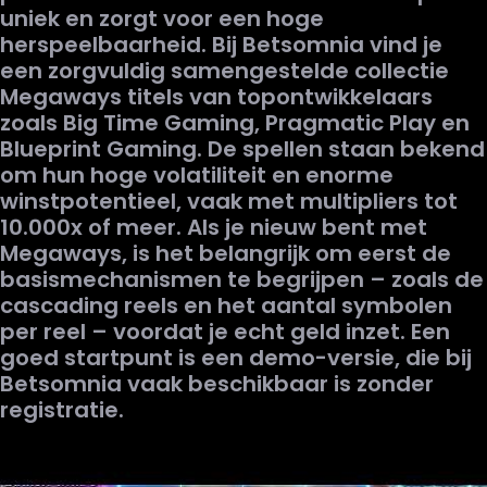
uniek en zorgt voor een hoge
herspeelbaarheid. Bij Betsomnia vind je
een zorgvuldig samengestelde collectie
Megaways titels van topontwikkelaars
zoals Big Time Gaming, Pragmatic Play en
Blueprint Gaming. De spellen staan bekend
om hun hoge volatiliteit en enorme
winstpotentieel, vaak met multipliers tot
10.000x of meer. Als je nieuw bent met
Megaways, is het belangrijk om eerst de
basismechanismen te begrijpen – zoals de
cascading reels en het aantal symbolen
per reel – voordat je echt geld inzet. Een
goed startpunt is een demo-versie, die bij
Betsomnia vaak beschikbaar is zonder
registratie.