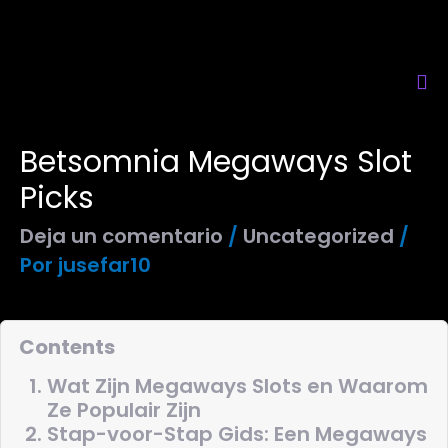
Betsomnia Megaways Slot
Picks
Deja un comentario
/
Uncategorized
/
Por
jusefar10
Contents
Wat Zijn Megaways Slots en Waarom
Ze Populair Zijn
Stap-voor-Stap Gids: Een Megaways