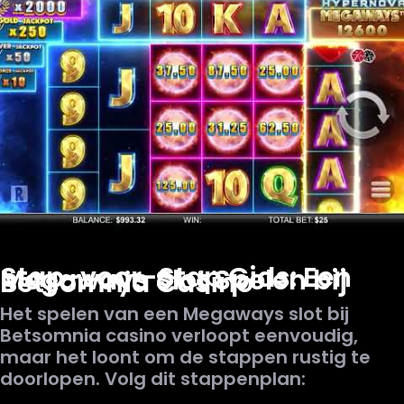
Stap-voor-Stap Gids: Een
Megaways Slot Spelen bij
Betsomnia Casino
Het spelen van een Megaways slot bij
Betsomnia casino verloopt eenvoudig,
maar het loont om de stappen rustig te
doorlopen. Volg dit stappenplan: