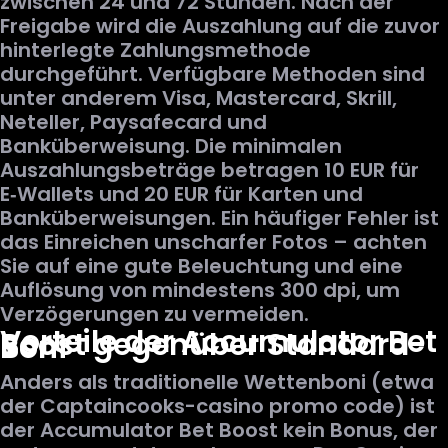
zwischen 24 und 72 Stunden. Nach der
Freigabe wird die Auszahlung auf die zuvor
hinterlegte Zahlungsmethode
durchgeführt. Verfügbare Methoden sind
unter anderem Visa, Mastercard, Skrill,
Neteller, Paysafecard und
Banküberweisung. Die minimalen
Auszahlungsbeträge betragen 10 EUR für
E‑Wallets und 20 EUR für Karten und
Banküberweisungen. Ein häufiger Fehler ist
das Einreichen unscharfer Fotos – achten
Sie auf eine gute Beleuchtung und eine
Auflösung von mindestens 300 dpi, um
Verzögerungen zu vermeiden.
Vorteile der Accumulator Bet
Boost gegenüber Standard-
Boni
Anders als traditionelle Wettenboni (etwa
der Captaincooks-casino promo code) ist
der Accumulator Bet Boost kein Bonus, der