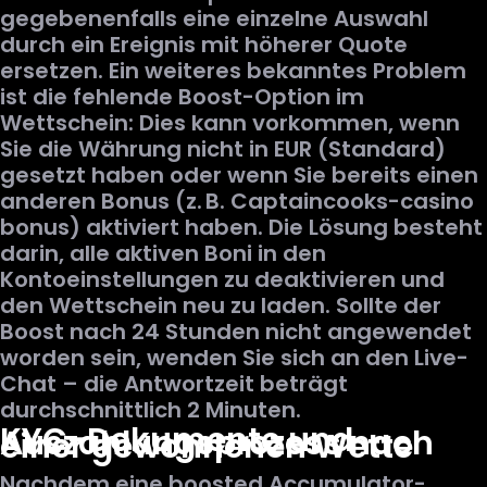
gegebenenfalls eine einzelne Auswahl
durch ein Ereignis mit höherer Quote
ersetzen. Ein weiteres bekanntes Problem
ist die fehlende Boost-Option im
Wettschein: Dies kann vorkommen, wenn
Sie die Währung nicht in EUR (Standard)
gesetzt haben oder wenn Sie bereits einen
anderen Bonus (z. B. Captaincooks-casino
bonus) aktiviert haben. Die Lösung besteht
darin, alle aktiven Boni in den
Kontoeinstellungen zu deaktivieren und
den Wettschein neu zu laden. Sollte der
Boost nach 24 Stunden nicht angewendet
worden sein, wenden Sie sich an den Live-
Chat – die Antwortzeit beträgt
durchschnittlich 2 Minuten.
KYC-Dokumente und
Auszahlungsprozess nach
einer gewonnenen Wette
Nachdem eine boosted Accumulator-