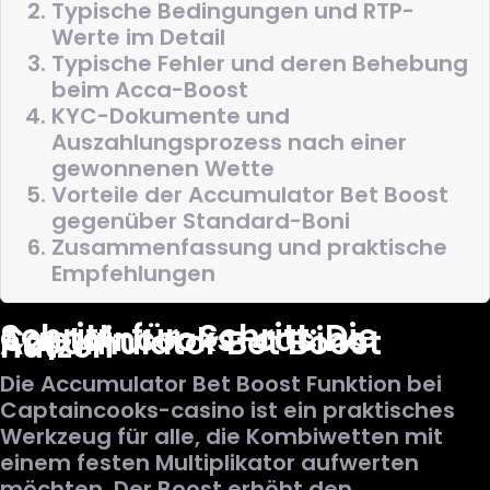
Typische Bedingungen und RTP-
Werte im Detail
Typische Fehler und deren Behebung
beim Acca-Boost
KYC-Dokumente und
Auszahlungsprozess nach einer
gewonnenen Wette
Vorteile der Accumulator Bet Boost
gegenüber Standard-Boni
Zusammenfassung und praktische
Empfehlungen
Schritt-für-Schritt: Die
Captaincooks-casino
Accumulator Bet Boost
nutzen
Die Accumulator Bet Boost Funktion bei
Captaincooks-casino ist ein praktisches
Werkzeug für alle, die Kombiwetten mit
einem festen Multiplikator aufwerten
möchten. Der Boost erhöht den