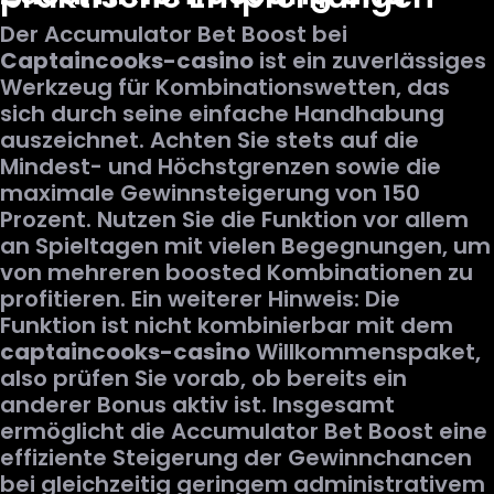
Der Accumulator Bet Boost bei
Captaincooks-casino
ist ein zuverlässiges
Werkzeug für Kombinationswetten, das
sich durch seine einfache Handhabung
auszeichnet. Achten Sie stets auf die
Mindest- und Höchstgrenzen sowie die
maximale Gewinnsteigerung von 150
Prozent. Nutzen Sie die Funktion vor allem
an Spieltagen mit vielen Begegnungen, um
von mehreren boosted Kombinationen zu
profitieren. Ein weiterer Hinweis: Die
Funktion ist nicht kombinierbar mit dem
captaincooks-casino
Willkommenspaket,
also prüfen Sie vorab, ob bereits ein
anderer Bonus aktiv ist. Insgesamt
ermöglicht die Accumulator Bet Boost eine
effiziente Steigerung der Gewinnchancen
bei gleichzeitig geringem administrativem