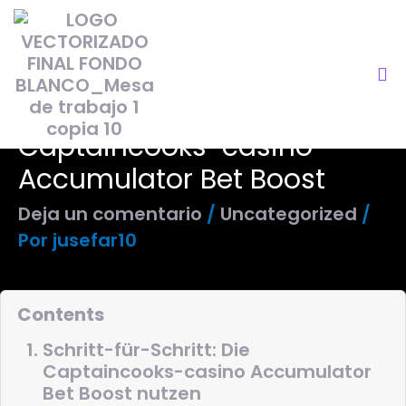
Captaincooks-casino
Accumulator Bet Boost
Deja un comentario
/
Uncategorized
/
Por
jusefar10
Contents
Schritt-für-Schritt: Die
Captaincooks-casino Accumulator
Bet Boost nutzen