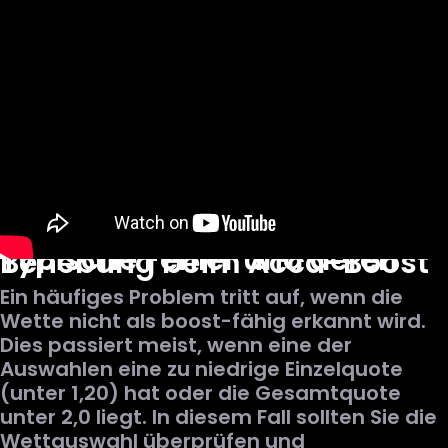
Typische Fehler und deren
Behebung beim Acca-Boost
Ein häufiges Problem tritt auf, wenn die
Wette nicht als boost-fähig erkannt wird.
Dies passiert meist, wenn eine der
Auswahlen eine zu niedrige Einzelquote
(unter 1,20) hat oder die Gesamtquote
unter 2,0 liegt. In diesem Fall sollten Sie die
Wettauswahl überprüfen und