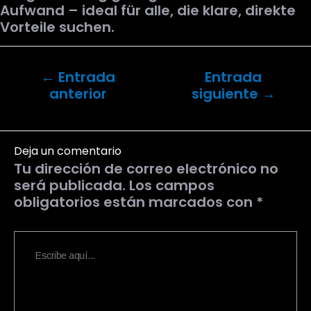
Aufwand – ideal für alle, die klare, direkte
Vorteile suchen.
←
Entrada
Entrada
anterior
siguiente
→
Deja un comentario
Tu dirección de correo electrónico no
será publicada.
Los campos
obligatorios están marcados con
*