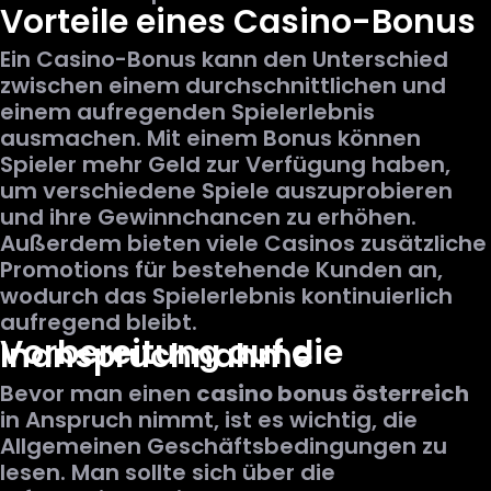
Vorteile eines Casino-Bonus
Ein Casino-Bonus kann den Unterschied
zwischen einem durchschnittlichen und
einem aufregenden Spielerlebnis
ausmachen. Mit einem Bonus können
Spieler mehr Geld zur Verfügung haben,
um verschiedene Spiele auszuprobieren
und ihre Gewinnchancen zu erhöhen.
Außerdem bieten viele Casinos zusätzliche
Promotions für bestehende Kunden an,
wodurch das Spielerlebnis kontinuierlich
aufregend bleibt.
Vorbereitung auf die
Inanspruchnahme
Bevor man einen
casino bonus österreich
in Anspruch nimmt, ist es wichtig, die
Allgemeinen Geschäftsbedingungen zu
lesen. Man sollte sich über die