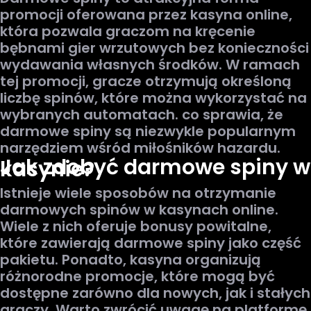
promocji oferowana przez kasyna online,
która pozwala graczom na kręcenie
bębnami gier wrzutowych bez konieczności
wydawania własnych środków. W ramach
tej promocji, gracze otrzymują określoną
liczbę spinów, które można wykorzystać na
wybranych automatach. co sprawia, że
darmowe spiny są niezwykle popularnym
narzędziem wśród miłośników hazardu.
Jak zdobyć darmowe spiny w
kasynie?
Istnieje wiele sposobów na otrzymanie
darmowych spinów w kasynach online.
Wiele z nich oferuje bonusy powitalne,
które zawierają darmowe spiny jako część
pakietu. Ponadto, kasyna organizują
różnorodne promocje, które mogą być
dostępne zarówno dla nowych, jak i stałych
graczy. Warto zwrócić uwagę na platformę