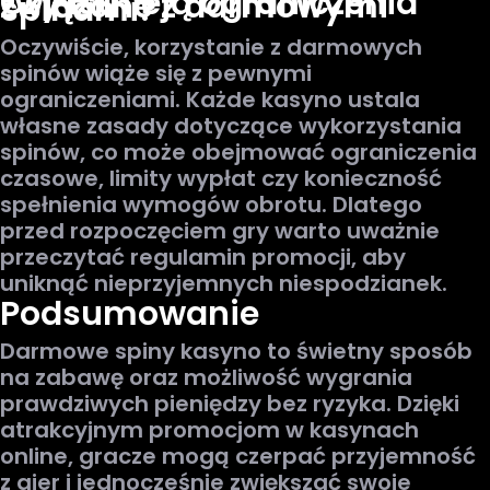
Czy istnieją ograniczenia
związane z darmowymi
spinami?
Oczywiście, korzystanie z darmowych
spinów wiąże się z pewnymi
ograniczeniami. Każde kasyno ustala
własne zasady dotyczące wykorzystania
spinów, co może obejmować ograniczenia
czasowe, limity wypłat czy konieczność
spełnienia wymogów obrotu. Dlatego
przed rozpoczęciem gry warto uważnie
przeczytać regulamin promocji, aby
uniknąć nieprzyjemnych niespodzianek.
Podsumowanie
Darmowe spiny kasyno to świetny sposób
na zabawę oraz możliwość wygrania
prawdziwych pieniędzy bez ryzyka. Dzięki
atrakcyjnym promocjom w kasynach
online, gracze mogą czerpać przyjemność
z gier i jednocześnie zwiększać swoje