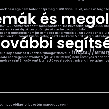
hback összege nem haladhatja meg a 200 000 HUF-ot, és az átforgatá
lémák és mego
 fiók” → „Számlatörténet” menüpontban. Ha kevesebb, mint 50 000 HUF
 bejelentkezni. Gyakran a böngésző cache okozza a hibát.
tben a cashback nem jár le – csak akkor veszik el, ha 30 napon belül
további segíts
 cashback automatikusan felfüggesztésre kerül. Várd meg a kifizetés
https://ene
 fel a kapcsolatot a kaszinó támogatásával a
code
esetleges használata (pl. WELCOME100) nem érvényes a cashback
melyek szintén csökkentik a nettó veszteséget, mivel a free spinc ny
 campos obligatorios están marcados con
*