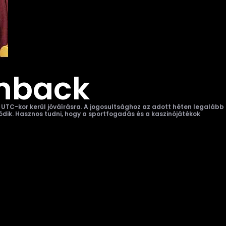
shback
UTC-kor kerül jóváírásra. A jogosultsághoz az adott héten legalább
ódik. Hasznos tudni, hogy a sportfogadás és a kaszinójátékok