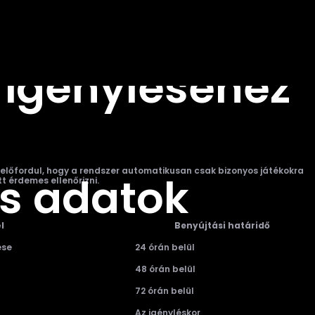
 igényléséhez
előfordul, hogy a rendszer automatikusan csak bizonyos játékokra
s adatok
t érdemes ellenőrizni.
l
Benyújtási határidő
ése
24 órán belül
48 órán belül
72 órán belül
Az igényléskor