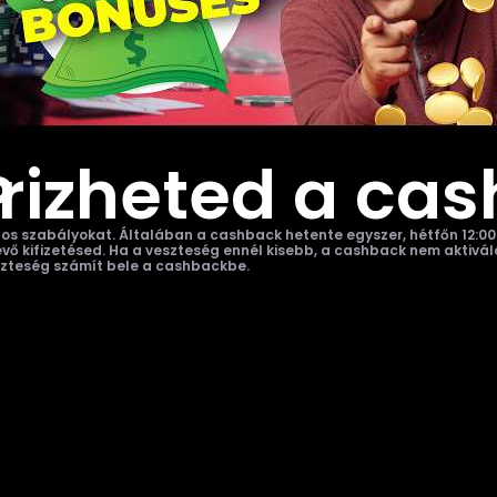
rizheted a ca
?
 szabályokat. Általában a cashback hetente egyszer, hétfőn 12:00 
évő kifizetésed. Ha a veszteség ennél kisebb, a cashback nem aktivál
szteség számít bele a cashbackbe.