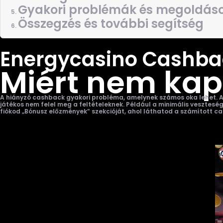
Gyakori problémák és megoldás
Összegzés és további segítség
Energycasino Cashbac
Miért nem ka
A hiányzó cashback gyakori probléma, amelynek számos oka lehet. 
játékos nem felel meg a feltételeknek. Például a minimális veszteség
fiókod „Bónusz előzmények” szekcióját, ahol láthatod a számított ca