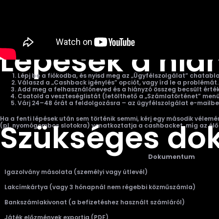
Lépések a hiá
Lépj be a fiókodba, és nyisd meg az „Ügyfélszolgálat” chatabla
Válaszd a „Cashback igénylés” opciót, vagy írd le a problémát.
Add meg a felhasználóneved és a hiányzó összeg becsült érték
Csatold a veszteséglistát (letölthető a „Számlatörténet” me
Várj 24–48 órát a feldolgozásra – az ügyfélszolgálat e-mailben
Ha a fenti lépések után sem történik semmi, kérj egy második vélemé
Szükséges do
(pl. nyomógombos slotokra) vonatkoztatja a cashbacket, míg az élő kas
Dokumentum
Igazolvány másolata (személyi vagy útlevél)
Lakcímkártya (vagy 3 hónapnál nem régebbi közműszámla)
Bankszámlakivonat (a befizetéshez használt számláról)
Játék előzmények exportja (PDF)