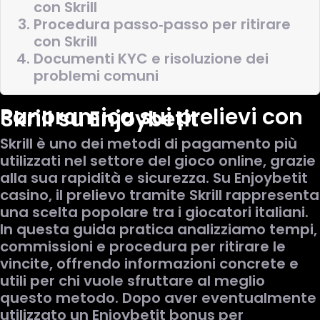
con Skrill
Procedura passo‑passo per ritirare
con Skrill
Documenti KYC e risoluzione dei
problemi comuni
Panoramica sui prelievi con
Skrill su Enjoybetit
Skrill è uno dei metodi di pagamento più
utilizzati nel settore del gioco online, grazie
alla sua rapidità e sicurezza. Su Enjoybetit
casino, il prelievo tramite Skrill rappresenta
una scelta popolare tra i giocatori italiani.
In questa guida pratica analizziamo tempi,
commissioni e procedura per ritirare le
vincite, offrendo informazioni concrete e
utili per chi vuole sfruttare al meglio
questo metodo. Dopo aver eventualmente
utilizzato un Enjoybetit bonus per