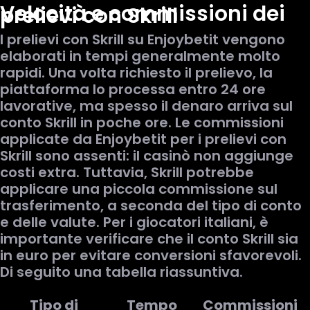
Velocità e commissioni dei
prelievi con Skrill
I prelievi con Skrill su Enjoybetit vengono
elaborati in tempi generalmente molto
rapidi. Una volta richiesto il prelievo, la
piattaforma lo processa entro 24 ore
lavorative, ma spesso il denaro arriva sul
conto Skrill in poche ore. Le commissioni
applicate da Enjoybetit per i prelievi con
Skrill sono assenti: il casinò non aggiunge
costi extra. Tuttavia, Skrill potrebbe
applicare una piccola commissione sul
trasferimento, a seconda del tipo di conto
e delle valute. Per i giocatori italiani, è
importante verificare che il conto Skrill sia
in euro per evitare conversioni sfavorevoli.
Di seguito una tabella riassuntiva.
Tipo di
Tempo
Commissioni