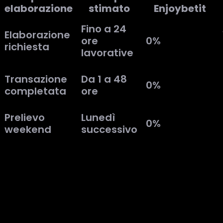
elaborazione
stimato
Enjoybetit
Fino a 24
Elaborazione
ore
0%
richiesta
lavorative
Transazione
Da 1 a 48
0%
completata
ore
Prelievo
Lunedì
0%
weekend
successivo