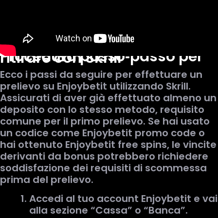
Procedura passo‑passo per
ritirare con Skrill
Ecco i passi da seguire per effettuare un
prelievo su Enjoybetit utilizzando Skrill.
Assicurati di aver già effettuato almeno un
deposito con lo stesso metodo, requisito
comune per il primo prelievo. Se hai usato
un codice come Enjoybetit promo code o
hai ottenuto Enjoybetit free spins, le vincite
derivanti da bonus potrebbero richiedere
soddisfazione dei requisiti di scommessa
prima del prelievo.
Accedi al tuo account Enjoybetit e vai
alla sezione “Cassa” o “Banca”.