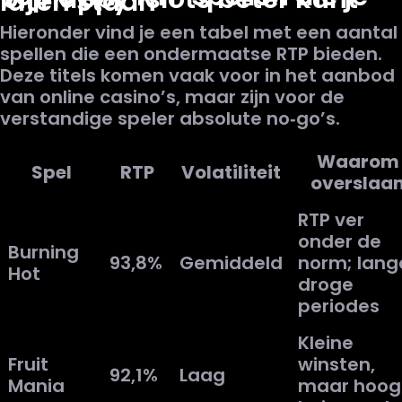
laten staan
Hieronder vind je een tabel met een aantal
spellen die een ondermaatse RTP bieden.
Deze titels komen vaak voor in het aanbod
van online casino’s, maar zijn voor de
verstandige speler absolute no‑go’s.
Waarom
Spel
RTP
Volatiliteit
overslaa
RTP ver
onder de
Burning
93,8%
Gemiddeld
norm; lang
Hot
droge
periodes
Kleine
Fruit
winsten,
92,1%
Laag
Mania
maar hoog