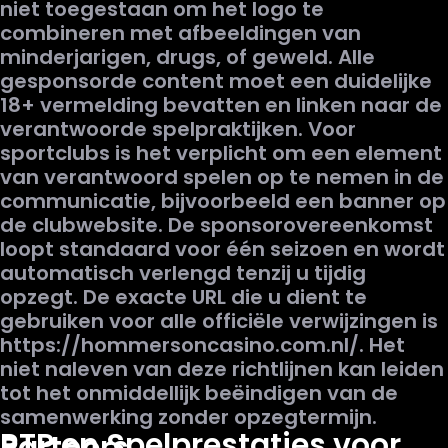
niet toegestaan om het logo te
combineren met afbeeldingen van
minderjarigen, drugs, of geweld. Alle
gesponsorde content moet een duidelijke
18+ vermelding bevatten en linken naar de
verantwoorde spelpraktijken. Voor
sportclubs is het verplicht om een element
van verantwoord spelen op te nemen in de
communicatie, bijvoorbeeld een banner op
de clubwebsite. De sponsorovereenkomst
loopt standaard voor één seizoen en wordt
automatisch verlengd tenzij u tijdig
opzegt. De exacte URL die u dient te
gebruiken voor alle officiële verwijzingen is
https://hommersoncasino.com.nl/
. Het
niet naleven van deze richtlijnen kan leiden
tot het onmiddellijk beëindigen van de
samenwerking zonder opzegtermijn.
RTP en Spelprestaties voor