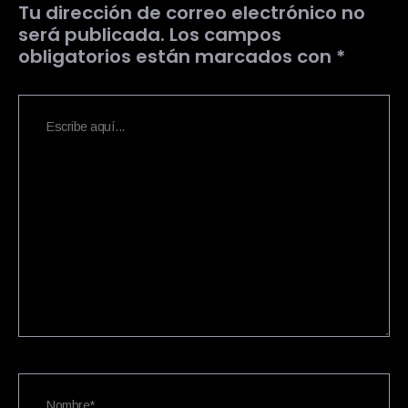
Tu dirección de correo electrónico no
será publicada.
Los campos
obligatorios están marcados con
*