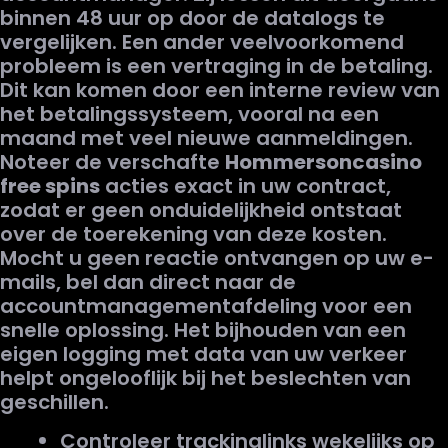
binnen 48 uur op door de datalogs te
vergelijken. Een ander veelvoorkomend
probleem is een vertraging in de betaling.
Dit kan komen door een interne review van
het betalingssysteem, vooral na een
maand met veel nieuwe aanmeldingen.
Noteer de verschafte
Hommersoncasino
free spins
acties exact in uw contract,
zodat er geen onduidelijkheid ontstaat
over de toerekening van deze kosten.
Mocht u geen reactie ontvangen op uw e-
mails, bel dan direct naar de
accountmanagementafdeling voor een
snelle oplossing. Het bijhouden van een
eigen logging met data van uw verkeer
helpt ongelooflijk bij het beslechten van
geschillen.
Controleer trackinglinks wekelijks op