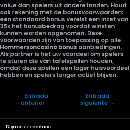
value dan spelers uit andere landen. Houd
ook rekening met de bonusvoorwaarden:
een standaard bonus vereist een inzet van
35x het bonusbedrag voordat winsten
kunnen worden opgenomen. Deze
voorwaarden zijn van toepassing op alle
Hommersoncasino bonus
aanbiedingen.
Als partner is het uw voordeel om spelers
te sturen die van tafelspellen houden,
omdat deze spellen een lager huisvoordeel
hebben en spelers langer actief blijven.
←
Entrada
Entrada
anterior
siguiente
→
Deja un comentario