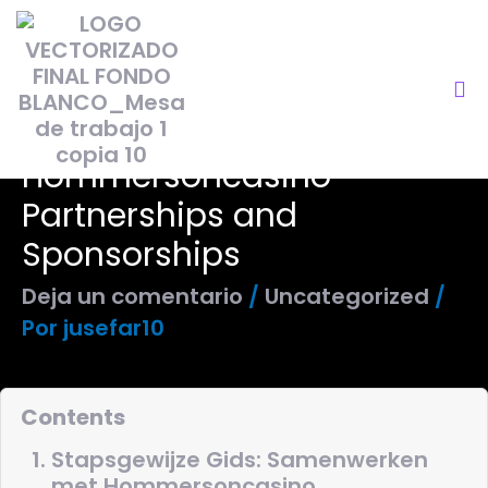
Hommersoncasino
Partnerships and
Sponsorships
Deja un comentario
/
Uncategorized
/
Por
jusefar10
Contents
Stapsgewijze Gids: Samenwerken
met Hommersoncasino