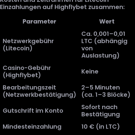
Einzahlungen auf Highflybet zusammen:
Parameter
Wert
Ca. 0,001–0,01
Netzwerkgebühr
LTC (abhängig
(Litecoin)
von
Auslastung)
Casino-Gebühr
Keine
(Highflybet)
Bearbeitungszeit
2–5 Minuten
(Netzwerkbestätigung)
(ca. 1–3 Blöcke)
Sofort nach
Gutschrift im Konto
Bestätigung
Mindesteinzahlung
10 € (in LTC)