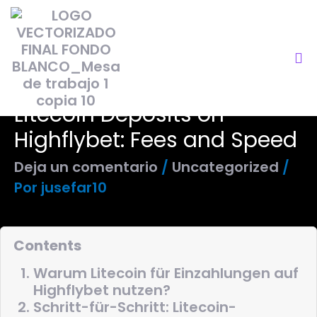
Litecoin Deposits on
Highflybet: Fees and Speed
Deja un comentario
/
Uncategorized
/
Por
jusefar10
Contents
Warum Litecoin für Einzahlungen auf
Highflybet nutzen?
Schritt-für-Schritt: Litecoin-