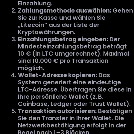
Einzahlung.
Zahlungsmethode auswählen:
Gehen
Sie zur Kasse und wählen Sie
„Litecoin“ aus der Liste der
Kryptowährungen.
Einzahlungsbetrag eingeben:
Der
Mindesteinzahlungsbetrag beträgt
10 € (in LTC umgerechnet). Maximal
sind 10.000 € pro Transaktion
möglich.
Wallet-Adresse kopieren:
Das
System generiert eine eindeutige
LTC-Adresse. Übertragen Sie diese in
Ihre persönliche Wallet (z. B.
Coinbase, Ledger oder Trust Wallet).
Transaktion autorisieren:
Bestätigen
Sie den Transfer in Ihrer Wallet. Die
Netzwerkbestätigung erfolgt in der
Regel nach 1–3 Blöcken.