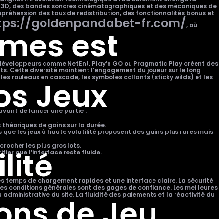
es 3D, des bandes sonores cinématographiques et des mécaniques de
ompréhension des taux de redistribution, des fonctionnalités bonus et
tps://goldenpandabet-fr.com/
, où
èmes est
es développeurs comme NetEnt, Play’n GO ou Pragmatic Play créent des
ts. Cette diversité maintient l’engagement du joueur sur le long
es rouleaux en cascade, les symboles collants (sticky wilds) et les
os Jeux
 avant de lancer une partie :
 théoriques de gains sur la durée.
is que les jeux à haute volatilité proposent des gains plus rares mais
crocher les plus gros lots.
lité
ier que l’interface reste fluide.
es temps de chargement rapides et une interface claire. La sécurité
 des conditions générales sont des gages de confiance. Les meilleures
 administrative du site. La fluidité des paiements et la réactivité du
ions de Jeu