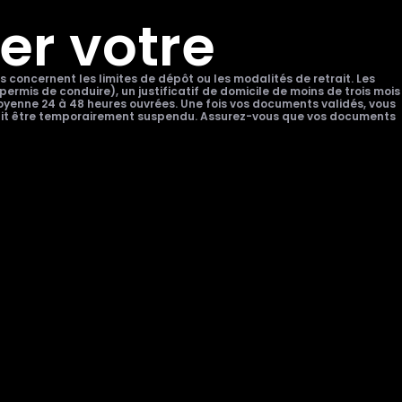
er votre
 concernent les limites de dépôt ou les modalités de retrait. Les
rmis de conduire), un justificatif de domicile de moins de trois mois
 moyenne 24 à 48 heures ouvrées. Une fois vos documents validés, vous
rrait être temporairement suspendu. Assurez-vous que vos documents