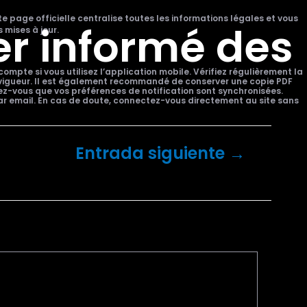
te page officielle centralise toutes les informations légales et vous
er informé des
 mises à jour.
mpte si vous utilisez l’application mobile. Vérifiez régulièrement la
en vigueur. Il est également recommandé de conserver une copie PDF
rez-vous que vos préférences de notification sont synchronisées.
r email. En cas de doute, connectez-vous directement au site sans
Entrada siguiente
→