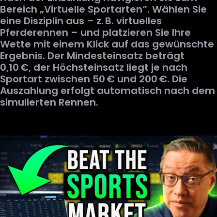
Bereich „Virtuelle Sportarten“. Wählen Sie
eine Disziplin aus – z. B. virtuelles
Pferderennen – und platzieren Sie Ihre
Wette mit einem Klick auf das gewünschte
Ergebnis. Der Mindesteinsatz beträgt
0,10 €, der Höchsteinsatz liegt je nach
Sportart zwischen 50 € und 200 €. Die
Auszahlung erfolgt automatisch nach dem
simulierten Rennen.