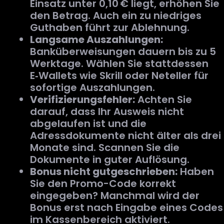
Einsatz unter 0,10 € liegt, erhöhen Sie
den Betrag. Auch ein zu niedriges
Guthaben führt zur Ablehnung.
Langsame Auszahlungen:
Banküberweisungen dauern bis zu 5
Werktage. Wählen Sie stattdessen
E‑Wallets wie Skrill oder Neteller für
sofortige Auszahlungen.
Verifizierungsfehler:
Achten Sie
darauf, dass Ihr Ausweis nicht
abgelaufen ist und die
Adressdokumente nicht älter als drei
Monate sind. Scannen Sie die
Dokumente in guter Auflösung.
Bonus nicht gutgeschrieben:
Haben
Sie den Promo-Code korrekt
eingegeben? Manchmal wird der
Bonus erst nach Eingabe eines Codes
im Kassenbereich aktiviert.