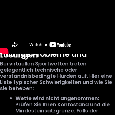
Häufige Probleme und
Lösungen
Bei virtuellen Sportwetten treten
gelegentlich technische oder
verständnisbedingte Hürden auf. Hier eine
Liste typischer Schwierigkeiten und wie Sie
sie beheben:
Wette wird nicht angenommen:
Prüfen Sie Ihren Kontostand und die
Mindesteinsatzgrenze. Falls der