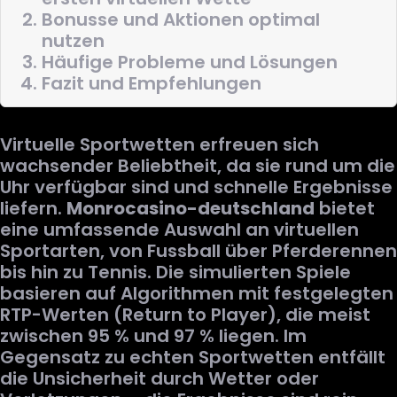
Bonusse und Aktionen optimal
nutzen
Häufige Probleme und Lösungen
Fazit und Empfehlungen
Virtuelle Sportwetten erfreuen sich
wachsender Beliebtheit, da sie rund um die
Uhr verfügbar sind und schnelle Ergebnisse
liefern.
Monrocasino-deutschland
bietet
eine umfassende Auswahl an virtuellen
Sportarten, von Fussball über Pferderennen
bis hin zu Tennis. Die simulierten Spiele
basieren auf Algorithmen mit festgelegten
RTP-Werten (Return to Player), die meist
zwischen 95 % und 97 % liegen. Im
Gegensatz zu echten Sportwetten entfällt
die Unsicherheit durch Wetter oder