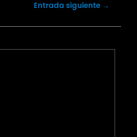
Entrada siguiente
→