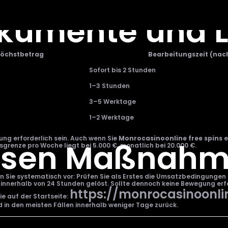
okumente und L
Höchstbetrag
Bearbeitungszeit (na
Sofort bis 2 Stunden
1–3 Stunden
3–5 Werktage
1–2 Werktage
ung erforderlich sein. Auch wenn Sie
Monrocasinoonline free spins
e
diesen Maßnahm
grenze pro Woche liegt bei 5.000 €, monatlich bei 20.000 €.
 Sie systematisch vor: Prüfen Sie als Erstes die Umsatzbedingungen 
innerhalb von 24 Stunden gelöst. Sollte dennoch keine Bewegung erfol
https://monrocasinoonli
e auf der Startseite:
d in den meisten Fällen innerhalb weniger Tage zurück.