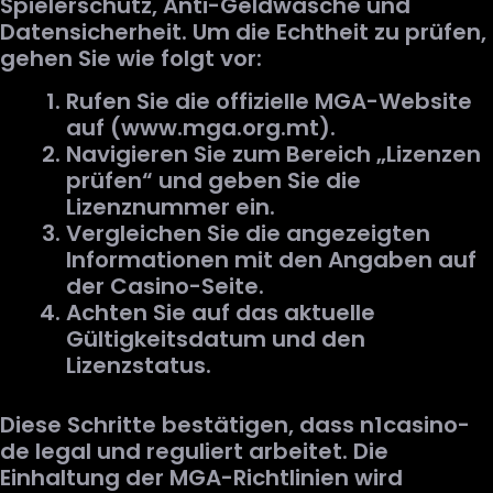
Spielerschutz, Anti-Geldwäsche und
Datensicherheit. Um die Echtheit zu prüfen,
gehen Sie wie folgt vor:
Rufen Sie die offizielle MGA-Website
auf (www.mga.org.mt).
Navigieren Sie zum Bereich „Lizenzen
prüfen“ und geben Sie die
Lizenznummer ein.
Vergleichen Sie die angezeigten
Informationen mit den Angaben auf
der Casino-Seite.
Achten Sie auf das aktuelle
Gültigkeitsdatum und den
Lizenzstatus.
Diese Schritte bestätigen, dass n1casino-
de legal und reguliert arbeitet. Die
Einhaltung der MGA-Richtlinien wird