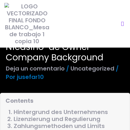
N1casino-de Owner
Company Background
Deja un comentario
/
Uncategorized
/
Por
jusefar10
Contents
Hintergrund des Unternehmens
Lizenzierung und Regulierung
Zahlungsmethoden und Limits