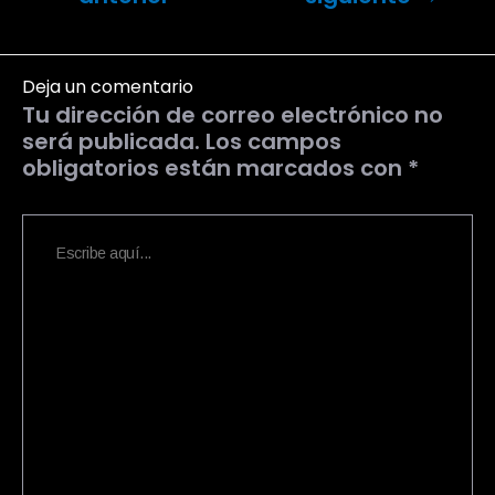
Deja un comentario
Tu dirección de correo electrónico no
será publicada.
Los campos
obligatorios están marcados con
*