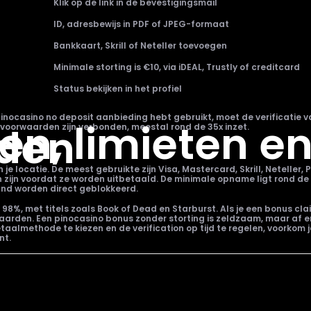
Klik op de link in de bevestigingsmail
ID, adresbewijs in PDF of JPEG-formaat
Bankkaart, Skrill of Neteller toevoegen
Minimale storting is €10, via iDEAL, Trustly of creditcard
Status bekijken in het profiel
pinocasino no deposit aanbieding hebt gebruikt, moet de verificatie 
n, limieten e
jden
voorwaarden zijn verbonden, meestal rond de 35x inzet.
an je locatie. De meest gebruikte zijn Visa, Mastercard, Skrill, Netelle
n zijn voordat ze worden uitbetaald. De minimale opname ligt rond de 
and worden direct geblokkeerd.
%, met titels zoals Book of Dead en Starburst. Als je een bonus clai
aarden. Een pinocasino bonus zonder storting is zeldzaam, maar af e
betaalmethode te kiezen en de verification op tijd te regelen, voorko
nt.