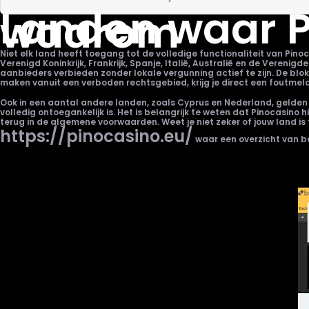
Landen waar P
waarom
Niet elk land heeft toegang tot de volledige functionaliteit van Pino
Verenigd Koninkrijk, Frankrijk, Spanje, Italië, Australië en de Vereni
aanbieders verbieden zonder lokale vergunning actief te zijn. De blo
maken vanuit een verboden rechtsgebied, krijg je direct een foutmeld
Ook in een aantal andere landen, zoals Cyprus en Nederland, gelden res
volledig ontoegankelijk is. Het is belangrijk te weten dat Pinocasino h
terug in de algemene voorwaarden. Weet je niet zeker of jouw land is
https://pinocasino.eu/
waar een overzicht van b