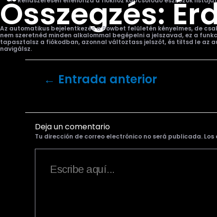
Összegzés: Ér
Rendszeresen ellenőrizd a fiókhoz kapcsolódó eszközök listáját
Az automatikus bejelentkezés a Powbet felületén kényelmes, de csak 
nem szeretnéd minden alkalommal begépelni a jelszavad, ez a funk
tapasztalsz a fiókodban, azonnal változtass jelszót, és tiltsd le a
navigálsz.
←
Entrada anterior
Deja un comentario
Tu dirección de correo electrónico no será publicada.
Los