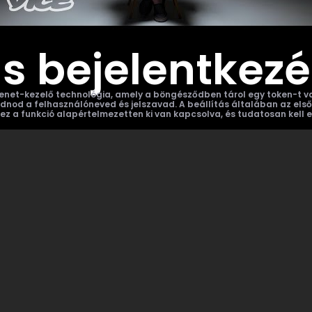
s bejelentkez
et-kezelő technológia, amely a böngésződben tárol egy token-t vag
 adnod a felhasználóneved és jelszavad. A beállítás általában az els
ez a funkció alapértelmezetten ki van kapcsolva, és tudatosan kell 