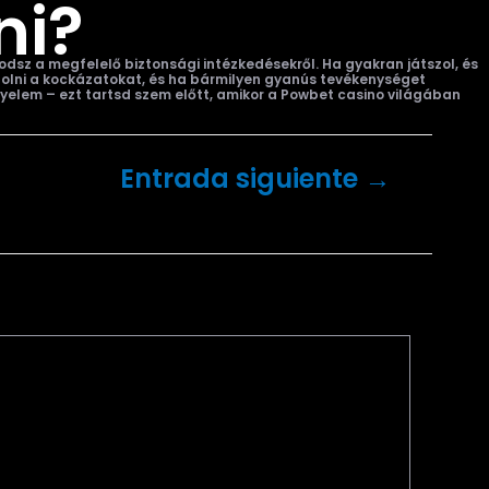
ni?
dsz a megfelelő biztonsági intézkedésekről. Ha gyakran játszol, és
olni a kockázatokat, és ha bármilyen gyanús tevékenységet
ényelem – ezt tartsd szem előtt, amikor a Powbet casino világában
Entrada siguiente
→