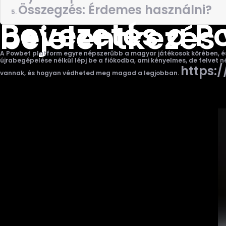
Összegzés: Érdemes használni?
Bevezetés a P
bejelentkezés
A Powbet platform egyre népszerűbb a magyar játékosok körében, és s
újrabegépelése nélkül lépj be a fiókodba, ami kényelmes, de felvet n
https:
vannak, és hogyan védheted meg magad a legjobban.