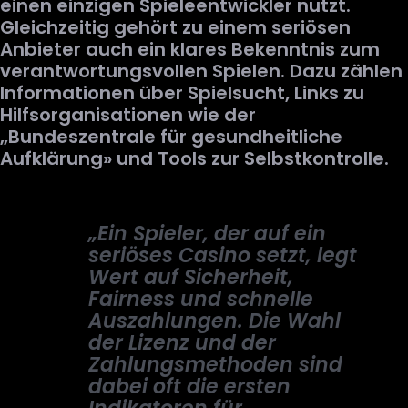
einen einzigen Spieleentwickler nutzt.
Gleichzeitig gehört zu einem seriösen
Anbieter auch ein klares Bekenntnis zum
verantwortungsvollen Spielen. Dazu zählen
Informationen über Spielsucht, Links zu
Hilfsorganisationen wie der
„Bundeszentrale für gesundheitliche
Aufklärung» und Tools zur Selbstkontrolle.
„Ein Spieler, der auf ein
seriöses Casino setzt, legt
Wert auf Sicherheit,
Fairness und schnelle
Auszahlungen. Die Wahl
der Lizenz und der
Zahlungsmethoden sind
dabei oft die ersten