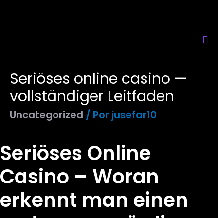
Seriöses online casino —
vollständiger Leitfaden
Uncategorized
/ Por
jusefar10
Seriöses Online
Casino – Woran
erkennt man einen