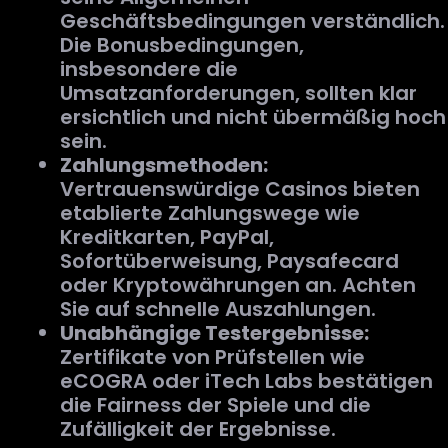
Geschäftsbedingungen verständlich.
Die Bonusbedingungen,
insbesondere die
Umsatzanforderungen, sollten klar
ersichtlich und nicht übermäßig hoch
sein.
Zahlungsmethoden:
Vertrauenswürdige Casinos bieten
etablierte Zahlungswege wie
Kreditkarten, PayPal,
Sofortüberweisung, Paysafecard
oder Kryptowährungen an. Achten
Sie auf schnelle Auszahlungen.
Unabhängige Testergebnisse:
Zertifikate von Prüfstellen wie
eCOGRA oder iTech Labs bestätigen
die Fairness der Spiele und die
Zufälligkeit der Ergebnisse.