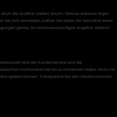
, doch die Qualität variiert enorm. Seriöse Anbieter legen
 Sie sich anmelden, sollten Sie daher die Seriosität eines
dingungen genau. Ein vertrauenswürdiges Angebot erkennt
pielauswahl sind der Kundenservice und die
lassischen Früchteslots bis hin zu modernen Video-Slots mit
emlos spielen können. Transparenz bei den Gewinnchancen