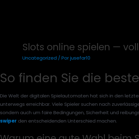
Slots online spielen — vol
Uncategorized
/ Por
jusefar10
So finden Sie die beste
Die Welt der digitalen Spielautomaten hat sich in den letzt
unterwegs erreichbar. Viele Spieler suchen nach zuverlässige
sondern auch um faire Bedingungen, Sicherheit und reibungslo
swiper
den entscheidenden Unterschied machen.
Warum eine gute Wahl beim Sp