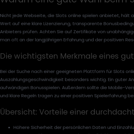
Nicht jede Webseite, die Slots online spielen anbietet, hält a
Wert auf eine klare Lizenzierung, transparente Bonusbedingu
Anbieters prüfen. Achten Sie auf Zertifikate von unabhäng
man oft an der langjährigen Erfahrung und der positiven Re
Die wichtigsten Merkmale eines gut
Bei der Suche nach einer geeigneten Plattform für Slots onl
Auszahlungsgeschwindigkeit besonders wichtig. Ein guter An
aufwändigen Bonusspielen. Außerdem sollte die Mobile-Vers
und klare Regeln tragen zu einer positiven Spielerfahrung bei
Übersicht: Vorteile einer durchdac
Höhere Sicherheit der persönlichen Daten und Einzah