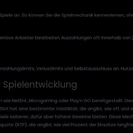
Spiele an. So können Sie die Spielmechanik kennenlernen, ohn
iöse Anbieter bearbeiten Auszahlungen oft innerhalb von 24
zahlungslimits, Verlustlimits und Selbstausschluss an. Nutzen 
er Spielentwicklung
wie NetEnt, Microgaming oder Play’n GO bereitgestellt. Diese
ot hat eine bestimmte Volatilität, die angibt, wie oft und w
iele seltener, dafür aber höhere Gewinne bieten. Diese Mech
te (RTP), die angibt, wie viel Prozent der Einsätze langfristi