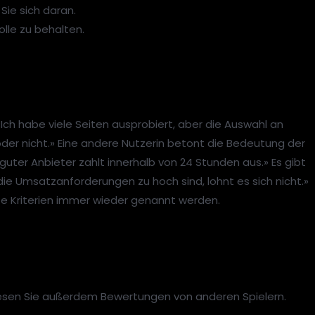
Sie sich daran.
olle zu behalten.
 «Ich habe viele Seiten ausprobiert, aber die Auswahl an
 oder nicht.» Eine andere Nutzerin betont die Bedeutung der
uter Anbieter zahlt innerhalb von 24 Stunden aus.» Es gibt
ie Umsatzanforderungen zu hoch sind, lohnt es sich nicht.»
mmte Kriterien immer wieder genannt werden.
 Lesen Sie außerdem Bewertungen von anderen Spielern.