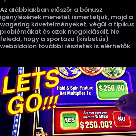
Az alábbiakban először a bónusz
igénylésének menetét ismertetjük, majd a
wagering követelményeket, végül a tipikus
problémákat és azok megoldásait. Ne
feledd, hogy a sportaza (kisbetűs)
weboldalon további részletek is elérhetők.