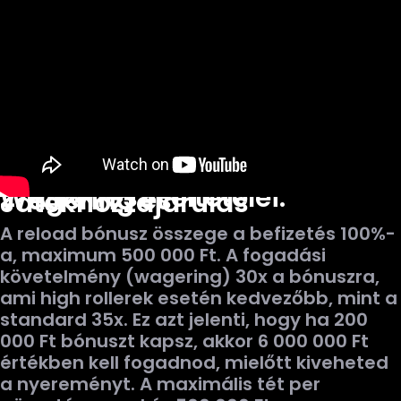
2. A Bónusz Feltételei:
Wagering és
Játékhozzájárulás
A reload bónusz összege a befizetés 100%-
a, maximum 500 000 Ft. A fogadási
követelmény (wagering) 30x a bónuszra,
ami high rollerek esetén kedvezőbb, mint a
standard 35x. Ez azt jelenti, hogy ha 200
000 Ft bónuszt kapsz, akkor 6 000 000 Ft
értékben kell fogadnod, mielőtt kiveheted
a nyereményt. A maximális tét per