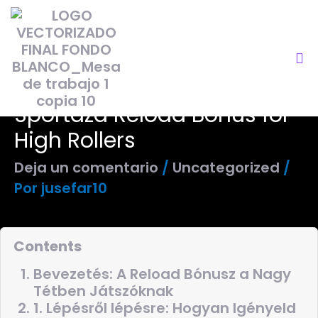
Sportaza Reload Bonus for
High Rollers
Deja un comentario
/
Uncategorized
/
Por
jusefar10
Contents
Bevezetés: A Reload Bónusz a Nagy
Tétben Játszóknak
1. Lépésről lépésre: Hogyan Igényeld