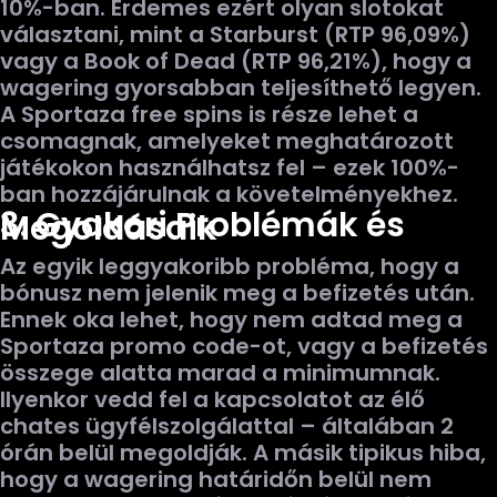
10%-ban. Érdemes ezért olyan slotokat
választani, mint a Starburst (RTP 96,09%)
vagy a Book of Dead (RTP 96,21%), hogy a
wagering gyorsabban teljesíthető legyen.
A Sportaza free spins is része lehet a
csomagnak, amelyeket meghatározott
játékokon használhatsz fel – ezek 100%-
ban hozzájárulnak a követelményekhez.
3. Gyakori Problémák és
Megoldásaik
Az egyik leggyakoribb probléma, hogy a
bónusz nem jelenik meg a befizetés után.
Ennek oka lehet, hogy nem adtad meg a
Sportaza promo code-ot, vagy a befizetés
összege alatta marad a minimumnak.
Ilyenkor vedd fel a kapcsolatot az élő
chates ügyfélszolgálattal – általában 2
órán belül megoldják. A másik tipikus hiba,
hogy a wagering határidőn belül nem