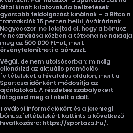
kitartson. Harmadszor: a Sportaza casino
által kínált kriptovaluta befizetések
gyorsabb feldolgozást kínálnak – a Bitcoin
tranzakciók 15 percen belül jóváíródnak.
Negyedszer: ne felejtsd el, hogy a bónusz
felhasználása közben a tétsoha ne haladja
meg az 500 000 Ft-ot, mert
érvénytelenítheti a bónuszt.
Végül, de nem utolsósorban: mindig
ellenőrizd az aktuális promóciós
feltételeket a hivatalos oldalon, mert a
Sportaza időnként módosítja az
ajánlatokat. A részletes szabályokért
látogasd meg a linkelt oldalt.
További információkért és a jelenlegi
bónuszfeltételekért kattints a következő
hivatkozásra:
https://sportaza.hu/
.