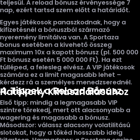
teljesül. A reload bónusz érvényessége 7
nap, ezért tartsd szem előtt a határidőt.
Egyes játékosok panaszkodnak, hogy a
kifizetésnél a bónuszból származó
nyeremény limitálva van. A Sportaza
bonus esetében a kivehető összeg
maximum 10x a kapott bónusz (pl. 500 000
Ft bónusz esetén 5 000 000 Ft). Ha ezt
túlléped, a felesleg elvész. A VIP játékosok
számára ez a limit magasabb lehet –
kérdezz rá a személyes menedzserednél.
4. Tippek a Reload Bónusz
Hatékony Kihasználásához
Első tipp: mindig a legmagasabb VIP
szintre törekedj, mert ott alacsonyabb a
wagering és magasabb a bónusz.
Másodszor: válassz alacsony volatilitású
slotokat, hogy a tőkéd hosszabb ideig