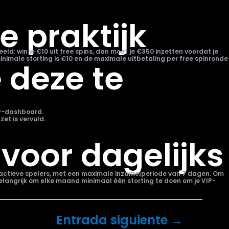
e praktijk
eld: win je €10 uit free spins, dan moet je €350 inzetten voordat je
inimale storting is €10 en de maximale uitbetaling per free spinronde
 deze te
IP-dashboard.
et is vervuld.
voor dagelijks
oor actieve spelers, met een maximale inzamelperiode van 7 dagen. Om
belangrijk om elke maand minimaal één storting te doen om je VIP-
Entrada siguiente
→