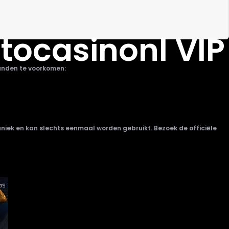
tocasinonl VIP
anden te voorkomen:
 uniek en kan slechts eenmaal worden gebruikt. Bezoek de officiële