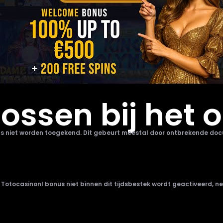
ossen bij het
ns niet worden toegekend. Dit gebeurt meestal door ontbrekende doc
 Totocasinonl bonus niet binnen dit tijdsbestek wordt geactiveerd, n