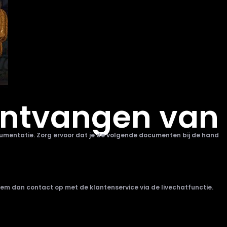
 ontvangen van
umentatie. Zorg ervoor dat je de volgende documenten bij de hand
eem dan contact op met de klantenservice via de livechatfunctie.