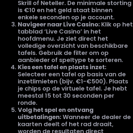
Skrill of Neteller. De minimale storting
is €10 en het geld staat binnen
enkele seconden op je account.
Navigeer naar Live Casino:
Klik op het
tabblad ‘Live Casino’ in het
hoofdmenu. Je ziet direct het
volledige overzicht van beschikbare
tafels. Gebruik de filter om op
aanbieder of speltype te sorteren.
Kies een tafel en plaats inzet:
Selecteer een tafel op basis van de
inzetlimieten (bijv. €1-€500). Plaats
je chips op de virtuele tafel. Je hebt
meestal 15 tot 30 seconden per
ronde.
Volg het spel en ontvang
uitbetalingen:
Wanneer de dealer de
kaarten deelt of het rad draait,
worden de resultaten direct