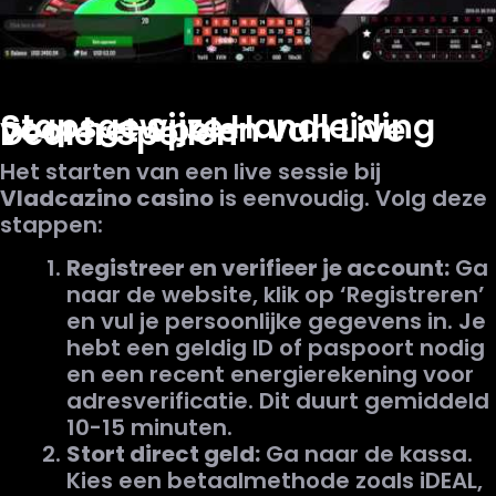
Stapsgewijze Handleiding
voor het Spelen van Live
Dealer Spellen
Het starten van een live sessie bij
Vladcazino casino
is eenvoudig. Volg deze
stappen:
Registreer en verifieer je account:
Ga
naar de website, klik op ‘Registreren’
en vul je persoonlijke gegevens in. Je
hebt een geldig ID of paspoort nodig
en een recent energierekening voor
adresverificatie. Dit duurt gemiddeld
10-15 minuten.
Stort direct geld:
Ga naar de kassa.
Kies een betaalmethode zoals iDEAL,