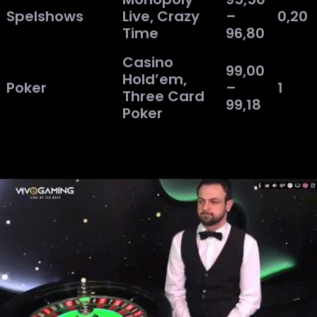
Spelshows
Live, Crazy
–
0,20
Time
96,80
Casino
99,00
Hold’em,
Poker
–
1
Three Card
99,18
Poker