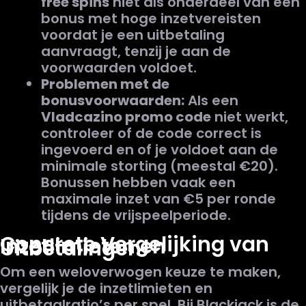
free spins
niet als onderdeel van een
bonus met hoge inzetvereisten
voordat je een uitbetaling
aanvraagt, tenzij je aan de
voorwaarden voldoet.
Problemen met de
bonusvoorwaarden:
Als een
Vladcazino promo code
niet werkt,
controleer of de code correct is
ingevoerd en of je voldoet aan de
minimale storting (meestal €20).
Bonussen hebben vaak een
maximale inzet van €5 per ronde
tijdens de vrijspeelperiode.
Concrete Vergelijking van
Inzetlimieten en
Uitbetalingen
Om een weloverwogen keuze te maken,
vergelijk je de inzetlimieten en
uitbetaalratio’s per spel. Bij Blackjack is de