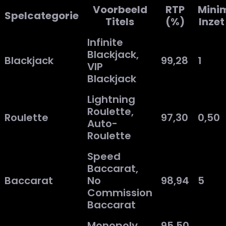
Voorbeeld
RTP
Mini
Spelcategorie
Titels
(%)
Inzet
Infinite
Blackjack,
Blackjack
99,28
1
VIP
Blackjack
Lightning
Roulette,
Roulette
97,30
0,50
Auto-
Roulette
Speed
Baccarat,
Baccarat
No
98,94
5
Commission
Baccarat
Monopoly
95,50