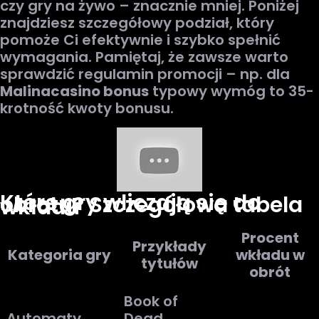
czy gry na żywo – znacznie mniej. Poniżej
znajdziesz szczegółowy podział, który
pomoże Ci efektywnie i szybko spełnić
wymagania. Pamiętaj, że zawsze warto
sprawdzić regulamin promocji – np. dla
Malinacasino bonus
typowy wymóg to 35-
krotność kwoty bonusu.
Które gry wliczają się do
obrotu? Szczegółowa tabela
wkładu
Procent
Przykłady
Kategoria gry
wkładu w
tytułów
obrót
Book of
Automaty
Dead,