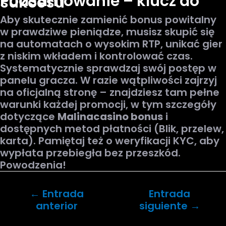
Podsumowanie – klucz do
sukcesu
Aby skutecznie zamienić bonus powitalny
w prawdziwe pieniądze, musisz skupić się
na automatach o wysokim RTP, unikać gier
z niskim wkładem i kontrolować czas.
Systematycznie sprawdzaj swój postęp w
panelu gracza. W razie wątpliwości zajrzyj
na oficjalną stronę – znajdziesz tam pełne
warunki każdej promocji, w tym szczegóły
dotyczące
Malinacasino bonus
i
dostępnych metod płatności (Blik, przelew,
karta). Pamiętaj też o weryfikacji KYC, aby
wypłata przebiegła bez przeszkód.
Powodzenia!
←
Entrada
Entrada
anterior
siguiente
→