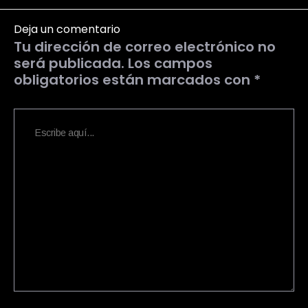
Deja un comentario
Tu dirección de correo electrónico no
será publicada.
Los campos
obligatorios están marcados con
*