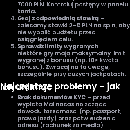
7000 PLN. Kontroluj postępy w panelu
konta.
Graj z odpowiednią stawką
–
zalecamy stawki 2–5 PLN na spin, aby
nie wypalić budżetu przed
osiągnięciem celu.
Sprawdź limity wygranych
–
niektóre gry mają maksymalny limit
wygranej z bonusu (np. 10× kwota
bonusu). Zwracaj na to uwagę,
szczególnie przy dużych jackpotach.
Najczęstsze problemy – jak
ich uniknąć
Brak dokumentów KYC
– przed
wypłatą Malinacasino zażąda
dowodu tożsamości (np. paszport,
prawo jazdy) oraz potwierdzenia
adresu (rachunek za media).