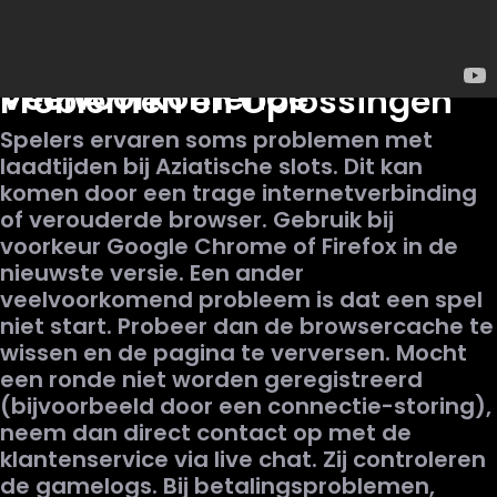
Veelvoorkomende
Problemen en Oplossingen
Spelers ervaren soms problemen met
laadtijden bij Aziatische slots. Dit kan
komen door een trage internetverbinding
of verouderde browser. Gebruik bij
voorkeur Google Chrome of Firefox in de
nieuwste versie. Een ander
veelvoorkomend probleem is dat een spel
niet start. Probeer dan de browsercache te
wissen en de pagina te verversen. Mocht
een ronde niet worden geregistreerd
(bijvoorbeeld door een connectie-storing),
neem dan direct contact op met de
klantenservice via live chat. Zij controleren
de gamelogs. Bij betalingsproblemen,