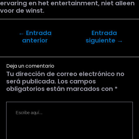
ervaring en het entertainment, niet alleen
voor de winst.
←
Entrada
Entrada
anterior
siguiente
→
Deja un comentario
Tu dirección de correo electrónico no
será publicada.
Los campos
obligatorios están marcados con
*