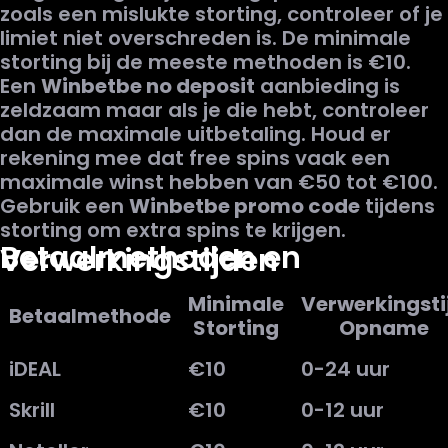
zoals een mislukte storting, controleer of je
limiet niet overschreden is. De minimale
storting bij de meeste methoden is €10.
Een
Winbetbe no deposit
aanbieding is
zeldzaam maar als je die hebt, controleer
dan de maximale uitbetaling. Houd er
rekening mee dat free spins vaak een
maximale winst hebben van €50 tot €100.
Gebruik een
Winbetbe promo code
tijdens
storting om extra spins te krijgen.
Betaalmethoden en
Verwerkingstijden
Minimale
Verwerkingsti
Betaalmethode
Storting
Opname
iDEAL
€10
0-24 uur
Skrill
€10
0-12 uur