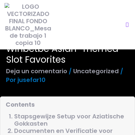
Winbetbe Asian-Themed
Slot Favorites
Deja un comentario
/
Uncategorized
/
Por
jusefar10
Contents
Stapsgewijze Setup voor Aziatische
Gokkasten
Documenten en Verificatie voor