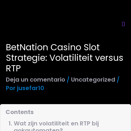
BetNation Casino Slot
Strategie: Volatiliteit versus
RTP
Deja un comentario
/
Uncategorized
/
Por
jusefar10
Contents
Wat zijn volatiliteit en RTP bij
gokautomaten?