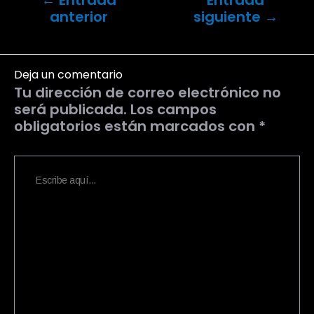
←
Entrada
Entrada
anterior
siguiente
→
Deja un comentario
Tu dirección de correo electrónico no
será publicada.
Los campos
obligatorios están marcados con
*