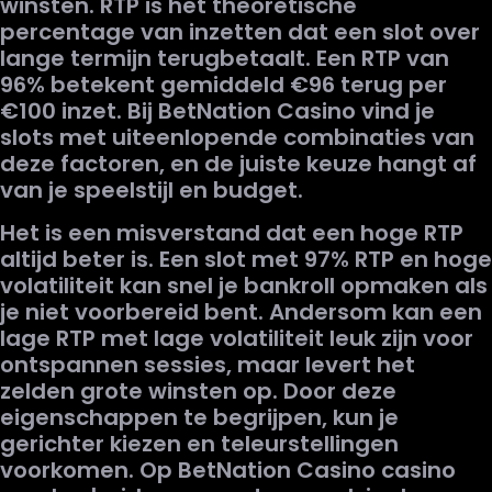
winsten. RTP is het theoretische
percentage van inzetten dat een slot over
lange termijn terugbetaalt. Een RTP van
96% betekent gemiddeld €96 terug per
€100 inzet. Bij BetNation Casino vind je
slots met uiteenlopende combinaties van
deze factoren, en de juiste keuze hangt af
van je speelstijl en budget.
Het is een misverstand dat een hoge RTP
altijd beter is. Een slot met 97% RTP en hoge
volatiliteit kan snel je bankroll opmaken als
je niet voorbereid bent. Andersom kan een
lage RTP met lage volatiliteit leuk zijn voor
ontspannen sessies, maar levert het
zelden grote winsten op. Door deze
eigenschappen te begrijpen, kun je
gerichter kiezen en teleurstellingen
voorkomen. Op BetNation Casino casino