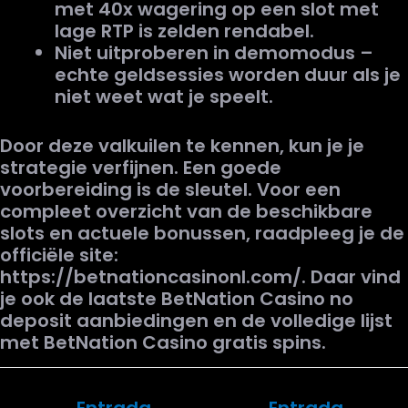
met 40x wagering op een slot met
lage RTP is zelden rendabel.
Niet uitproberen in demomodus –
echte geldsessies worden duur als je
niet weet wat je speelt.
Door deze valkuilen te kennen, kun je je
strategie verfijnen. Een goede
voorbereiding is de sleutel. Voor een
compleet overzicht van de beschikbare
slots en actuele bonussen, raadpleeg je de
officiële site:
https://betnationcasinonl.com/
. Daar vind
je ook de laatste BetNation Casino no
deposit aanbiedingen en de volledige lijst
met BetNation Casino gratis spins.