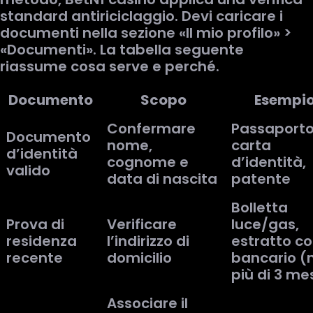
standard antiriciclaggio. Devi caricare i
documenti nella sezione «Il mio profilo» >
«Documenti». La tabella seguente
riassume cosa serve e perché.
Documento
Scopo
Esempi
Confermare
Passaporto
Documento
nome,
carta
d’identità
cognome e
d’identità,
valido
data di nascita
patente
Bolletta
Prova di
Verificare
luce/gas,
residenza
l’indirizzo di
estratto c
recente
domicilio
bancario (
più di 3 me
Associare il