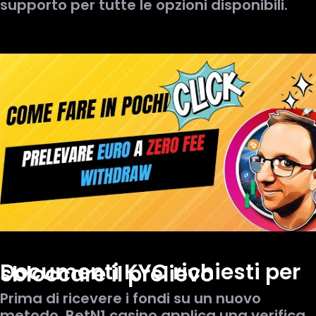
supporto per tutte le opzioni disponibili.
Documenti KYC richiesti per
sbloccare il prelievo
Prima di ricevere i fondi su un nuovo
metodo, BetN1 casino applica una verifica