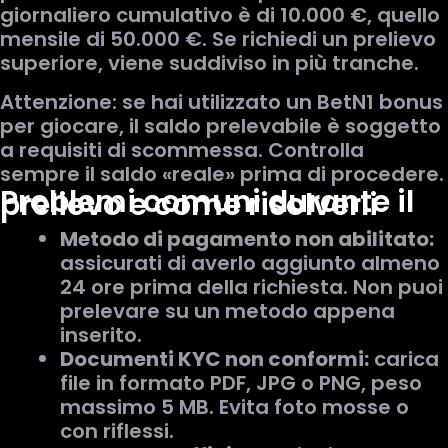
giornaliero cumulativo è di 10.000 €, quello
mensile di 50.000 €. Se richiedi un prelievo
superiore, viene suddiviso in più tranche.
Attenzione: se hai utilizzato un BetN1 bonus
per giocare, il saldo prelevabile è soggetto
a requisiti di scommessa. Controlla
sempre il saldo «reale» prima di procedere.
Problemi comuni durante il
prelievo e come risolverli
Metodo di pagamento non abilitato:
assicurati di averlo aggiunto almeno
24 ore prima della richiesta. Non puoi
prelevare su un metodo appena
inserito.
Documenti KYC non conformi:
carica
file in formato PDF, JPG o PNG, peso
massimo 5 MB. Evita foto mosse o
con riflessi.