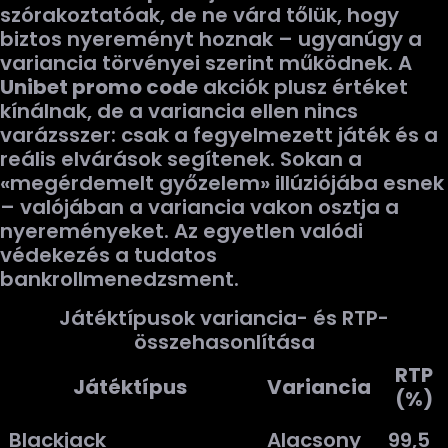
szórakoztatóak, de ne várd tőlük, hogy
biztos nyereményt hoznak – ugyanúgy a
variancia törvényei szerint működnek. A
Unibet promo code
akciók plusz értéket
kínálnak, de a variancia ellen nincs
varázsszer: csak a fegyelmezett játék és a
reális elvárások segítenek. Sokan a
«megérdemelt győzelem» illúziójába esnek
– valójában a variancia vakon osztja a
nyereményeket. Az egyetlen valódi
védekezés a tudatos
bankrollmenedzsment.
Játéktípusok variancia- és RTP-
összehasonlítása
RTP
Játéktípus
Variancia
(%)
Blackjack
Alacsony
99,5