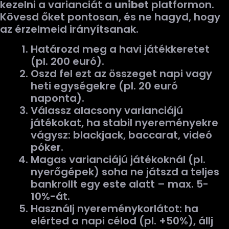
kezelni a varianciát a
unibet
platformon.
Kövesd őket pontosan, és ne hagyd, hogy
az érzelmeid irányítsanak.
Határozd meg a havi játékkeretet
(pl. 200 euró).
Oszd fel ezt az összeget napi vagy
heti egységekre (pl. 20 euró
naponta).
Válassz alacsony varianciájú
játékokat, ha stabil nyereményekre
vágysz: blackjack, baccarat, videó
póker.
Magas varianciájú játékoknál (pl.
nyerőgépek) soha ne játszd a teljes
bankrollt egy este alatt – max. 5-
10%-át.
Használj nyereménykorlátot: ha
elérted a napi célod (pl. +50%), állj