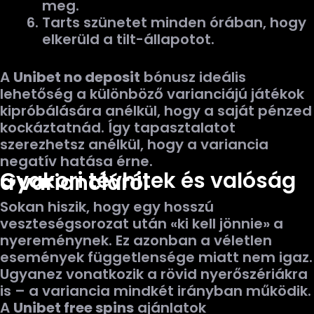
meg.
Tarts szünetet minden órában, hogy
elkerüld a tilt-állapotot.
A
Unibet no deposit
bónusz ideális
lehetőség a különböző varianciájú játékok
kipróbálására anélkül, hogy a saját pénzed
kockáztatnád. Így tapasztalatot
szerezhetsz anélkül, hogy a variancia
negatív hatása érne.
Gyakori tévhitek és valóság
a varianciáról
Sokan hiszik, hogy egy hosszú
veszteségsorozat után «ki kell jönnie» a
nyereménynek. Ez azonban a véletlen
események függetlensége miatt nem igaz.
Ugyanez vonatkozik a rövid nyerőszériákra
is – a variancia mindkét irányban működik.
A
Unibet free spins
ajánlatok