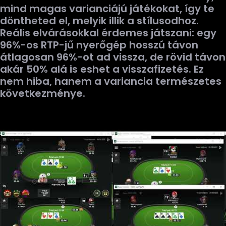
mind magas varianciájú játékokat, így te
döntheted el, melyik illik a stílusodhoz.
Reális elvárásokkal érdemes játszani: egy
96%-os RTP-jű nyerőgép hosszú távon
átlagosan 96%-ot ad vissza, de rövid távon
akár 50% alá is eshet a visszafizetés. Ez
nem hiba, hanem a variancia természetes
következménye.