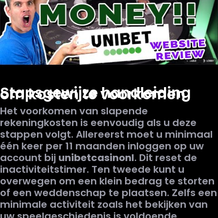
Stapsgewijze handleiding
om kosten te voorkomen
Het voorkomen van slapende
rekeningkosten is eenvoudig als u deze
stappen volgt. Allereerst moet u minimaal
één keer per 11 maanden inloggen op uw
account bij
unibetcasinonl
. Dit reset de
inactiviteitstimer. Ten tweede kunt u
overwegen om een klein bedrag te storten
of een weddenschap te plaatsen. Zelfs een
minimale activiteit zoals het bekijken van
uw speelgeschiedenis is voldoende.