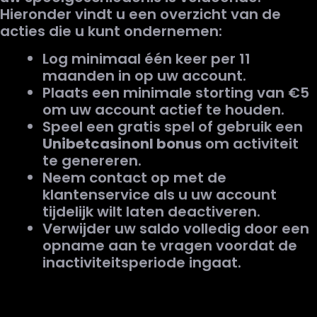
Hieronder vindt u een overzicht van de
acties die u kunt ondernemen:
Log minimaal één keer per 11
maanden in op uw account.
Plaats een minimale storting van €5
om uw account actief te houden.
Speel een gratis spel of gebruik een
Unibetcasinonl bonus
om activiteit
te genereren.
Neem contact op met de
klantenservice als u uw account
tijdelijk wilt laten deactiveren.
Verwijder uw saldo volledig door een
opname aan te vragen voordat de
inactiviteitsperiode ingaat.