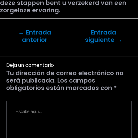
deze stappen bent u verzekerd van een
zorgeloze ervaring.
←
Entrada
Entrada
anterior
siguiente
→
Deja un comentario
Tu dirección de correo electrónico no
será publicada.
Los campos
obligatorios están marcados con
*