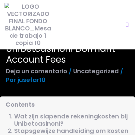
Unibetcasinonl Dormant
Account Fees
Deja un comentario
/
Uncategorized
/
Por
jusefar10
Contents
Wat zijn slapende rekeningkosten bij
Unibetcasinonl?
Stapsgewijze handleiding om kosten