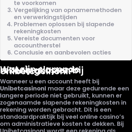
te voorkomen
Vergelijking van opnamemethoden
en verwerkingstijden
Problemen oplossen bij slapende
rekeningkosten
Vereiste documenten voor
accountherstel
Conclusie en aanbevolen acties
Wat zijn slapende
rekeningkosten bij
Unibetcasinonl?
Wanneer u een account heeft bij
Unibetcasinonl
maar deze gedurende een
langere periode niet gebruikt, kunnen er
zogenaamde slapende rekeningkosten in
rekening worden gebracht. Dit is een
standaardpraktijk bij veel online casino’s
om administratieve kosten te dekken. Bij
Unibetcasinonl wordt een rekening als