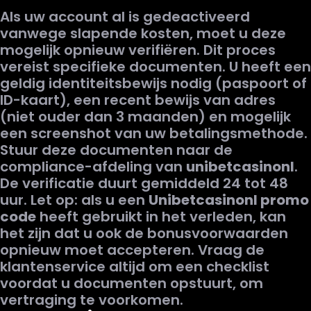
Als uw account al is gedeactiveerd
vanwege slapende kosten, moet u deze
mogelijk opnieuw verifiëren. Dit proces
vereist specifieke documenten. U heeft een
geldig identiteitsbewijs nodig (paspoort of
ID-kaart), een recent bewijs van adres
(niet ouder dan 3 maanden) en mogelijk
een screenshot van uw betalingsmethode.
Stuur deze documenten naar de
compliance-afdeling van
unibetcasinonl
.
De verificatie duurt gemiddeld 24 tot 48
uur. Let op: als u een
Unibetcasinonl promo
code
heeft gebruikt in het verleden, kan
het zijn dat u ook de bonusvoorwaarden
opnieuw moet accepteren. Vraag de
klantenservice altijd om een checklist
voordat u documenten opstuurt, om
vertraging te voorkomen.