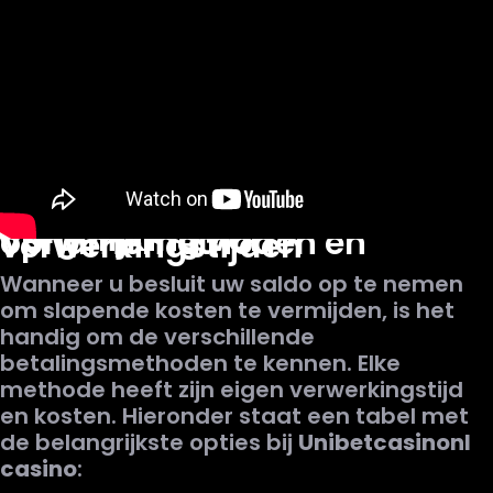
Vergelijking van
opnamemethoden en
verwerkingstijden
Wanneer u besluit uw saldo op te nemen
om slapende kosten te vermijden, is het
handig om de verschillende
betalingsmethoden te kennen. Elke
methode heeft zijn eigen verwerkingstijd
en kosten. Hieronder staat een tabel met
de belangrijkste opties bij
Unibetcasinonl
casino
: