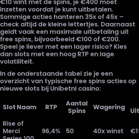
€10 wint met de spins, je €400 moet
inzetten voordat je kunt uitbetalen.
Sommige acties hanteren 35x of 45x –
check altijd de kleine lettertjes. Daarnaast
geldt vaak een maximale uitbetaling uit
free spins, bijvoorbeeld €100 of €200.
Speel je liever met een lager risico? Kies
dan slots met een hoog RTP en lage
volatiliteit.
In de onderstaande tabel zie je een
overzicht van typische free spins acties op
nieuwe slots bij Unibetnl casino:
Aantal
Slot Naam
RTP
Wagering
Spins
Ui
Rise of
Merci
96,4%
50
40x winst
€1
Series 100