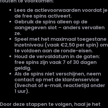
fouten te voorkomen:
Lees de actievoorwaarden voordat je
de free spins activeert.
Gebruik de spins alleen op de
aangegeven slot – anders vervallen
ze.
Speel met het maximaal toegestane
inzetniveau (vaak €2,50 per spin) om
te voldoen aan de ronde-eisen.
Houd de vervaldatum in de gaten:
free spins zijn vaak 7 of 30 dagen
geldig.
Als de spins niet verschijnen, neem
contact op met de klantenservice
(livechat of e-mail, reactietijd onder
1 uur).
Door deze stappen te volgen, haal je het