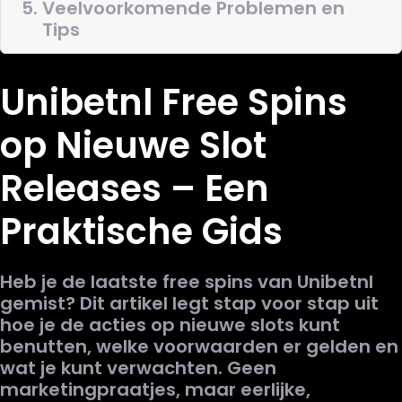
Veelvoorkomende Problemen en
Tips
Unibetnl Free Spins
op Nieuwe Slot
Releases – Een
Praktische Gids
Heb je de laatste free spins van Unibetnl
gemist? Dit artikel legt stap voor stap uit
hoe je de acties op nieuwe slots kunt
benutten, welke voorwaarden er gelden en
wat je kunt verwachten. Geen
marketingpraatjes, maar eerlijke,