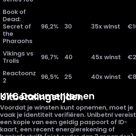
Book of
Dead:
Secret of
96,2%
30
35x winst
€1
the
Pharaohs
Vikings vs
96,7%
40
45x winst
€2
Trolls
Reactoonz
96,5%
25
40x winst
€
2
KYC Documenten en
Uitbetalingstijden
Voordat je winsten kunt opnemen, moet je
vaak je identiteit verifiëren. Unibetnl vereist
een kopie van een geldig paspoort of ID-
kaart, een recent energierekening of