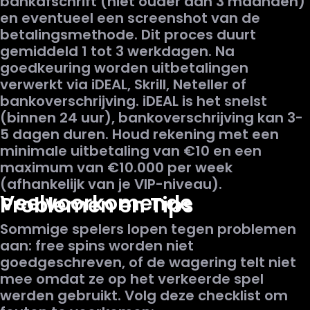
bankafschrift (niet ouder dan 3 maanden)
en eventueel een screenshot van de
betalingsmethode. Dit proces duurt
gemiddeld 1 tot 3 werkdagen. Na
goedkeuring worden uitbetalingen
verwerkt via iDEAL, Skrill, Neteller of
bankoverschrijving. iDEAL is het snelst
(binnen 24 uur), bankoverschrijving kan 3-
5 dagen duren. Houd rekening met een
minimale uitbetaling van €10 en een
maximum van €10.000 per week
(afhankelijk van je VIP-niveau).
Veelvoorkomende
Problemen en Tips
Sommige spelers lopen tegen problemen
aan: free spins worden niet
goedgeschreven, of de wagering telt niet
mee omdat ze op het verkeerde spel
werden gebruikt. Volg deze checklist om