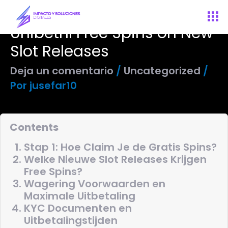
Unibetnl Free Spins on New
Slot Releases
Deja un comentario
/
Uncategorized
/
Por
jusefar10
Contents
Stap 1: Hoe Claim Je de Gratis Spins?
Welke Nieuwe Slot Releases Krijgen
Free Spins?
Wagering Voorwaarden en
Maximale Uitbetaling
KYC Documenten en
Uitbetalingstijden